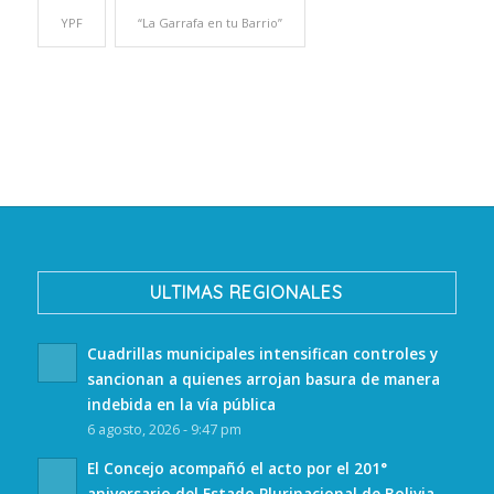
YPF
“La Garrafa en tu Barrio”
ULTIMAS REGIONALES
Cuadrillas municipales intensifican controles y
sancionan a quienes arrojan basura de manera
indebida en la vía pública
6 agosto, 2026 - 9:47 pm
El Concejo acompañó el acto por el 201°
aniversario del Estado Plurinacional de Bolivia