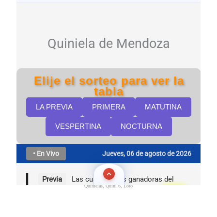
Quinielas, Quini 6, Loto