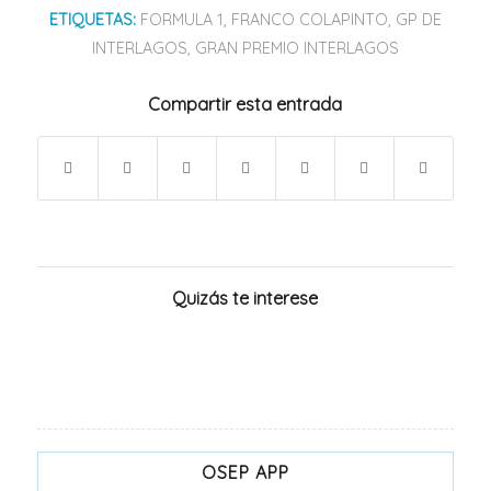
ETIQUETAS:
FORMULA 1
,
FRANCO COLAPINTO
,
GP DE
INTERLAGOS
,
GRAN PREMIO INTERLAGOS
Compartir esta entrada
Quizás te interese
OSEP APP