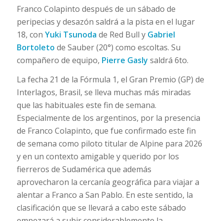
Franco Colapinto después de un sábado de
peripecias y desazón saldrá a la pista en el lugar
18, con
Yuki Tsunoda
de Red Bull y
Gabriel
Bortoleto
de Sauber (20°) como escoltas. Su
compañero de equipo,
Pierre Gasly
saldrá 6to.
La fecha 21 de la Fórmula 1, el Gran Premio (GP) de
Interlagos, Brasil, se lleva muchas más miradas
que las habituales este fin de semana.
Especialmente de los argentinos, por la presencia
de Franco Colapinto, que fue confirmado este fin
de semana como piloto titular de Alpine para 2026
y en un contexto amigable y querido por los
fierreros de Sudamérica que además
aprovecharon la cercanía geográfica para viajar a
alentar a Franco a San Pablo. En este sentido, la
clasificación que se llevará a cabo este sábado
empezará a subir considerablemente la