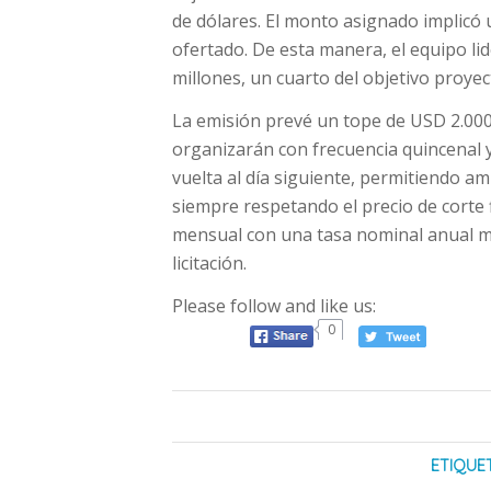
de dólares. El monto asignado implicó 
ofertado. De esta manera, el equipo l
millones, un cuarto del objetivo proyec
La emisión prevé un tope de USD 2.000 
organizarán con frecuencia quincenal y, 
vuelta al día siguiente, permitiendo am
siempre respetando el precio de corte 
mensual con una tasa nominal anual men
licitación.
Please follow and like us:
0
ETIQUE