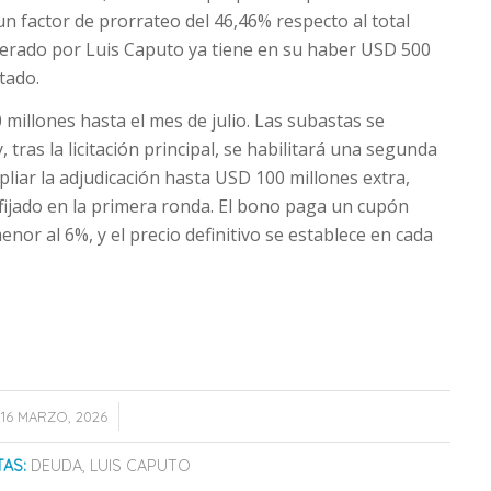
un factor de prorrateo del 46,46% respecto al total
iderado por Luis Caputo ya tiene en su haber USD 500
tado.
millones hasta el mes de julio. Las subastas se
tras la licitación principal, se habilitará una segunda
pliar la adjudicación hasta USD 100 millones extra,
fijado en la primera ronda. El bono paga un cupón
or al 6%, y el precio definitivo se establece en cada
/
16 MARZO, 2026
TAS:
DEUDA
,
LUIS CAPUTO