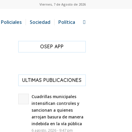
Viernes, 7 de Agosto de 2026
Policiales
Sociedad
Política
OSEP APP
ULTIMAS PUBLICACIONES
Cuadrillas municipales
intensifican controles y
sancionan a quienes
arrojan basura de manera
indebida en la vía pública
6 agosto, 2026 - 9:47 pm