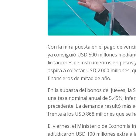
Con la mira puesta en el pago de vencim
ya consiguió USD 500 millones mediant
licitaciones de instrumentos en pesos 
aspira a colectar USD 2.000 millones,
financieros de mitad de año.
En la subasta del bonos del jueves, la
una tasa nominal anual de 5,45%, inferi
precedente. La demanda resultó más ac
frente a los USD 868 millones que se h
El viernes, el Ministerio de Economía i
adjudicaron USD 100 millones extra a l