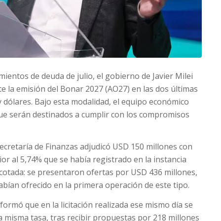
ientos de deuda de julio, el gobierno de Javier Milei
e la emisión del Bonar 2027 (AO27) en las dos últimas
y dólares. Bajo esta modalidad, el equipo económico
 que serán destinados a cumplir con los compromisos
 Secretaría de Finanzas adjudicó USD 150 millones con
or al 5,74% que se había registrado en la instancia
otada: se presentaron ofertas por USD 436 millones,
abían ofrecido en la primera operación de este tipo.
nformó que en la licitación realizada ese mismo día se
a misma tasa, tras recibir propuestas por 218 millones