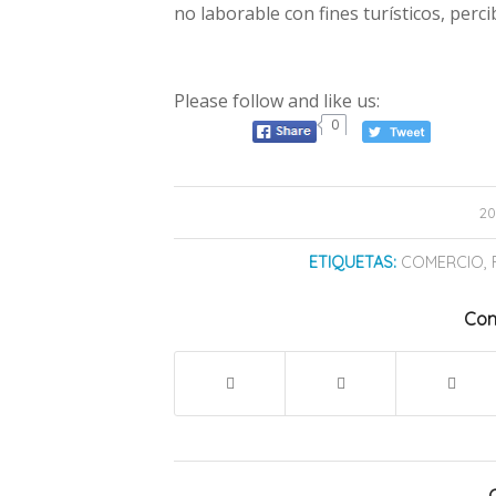
no laborable con fines turísticos, perci
Please follow and like us:
0
20
ETIQUETAS:
COMERCIO
,
Com