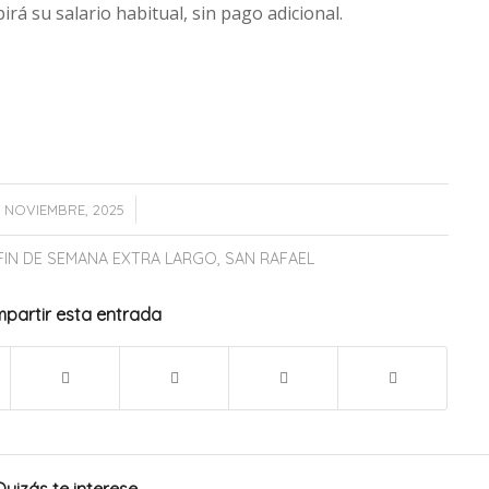
birá su salario habitual, sin pago adicional.
/
 NOVIEMBRE, 2025
FIN DE SEMANA EXTRA LARGO
,
SAN RAFAEL
partir esta entrada