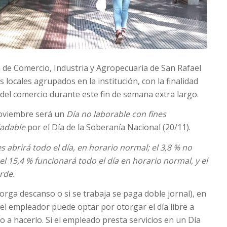
 de Comercio, Industria y Agropecuaria de San Rafael
locales agrupados en la institución, con la finalidad
el comercio durante este fin de semana extra largo.
noviembre será un
Día no laborable con fines
ladable
por el Día de la Soberanía Nacional (20/11).
es abrirá todo el día, en horario normal; el 3,8 % no
 el 15,4 % funcionará todo el día en horario normal, y el
rde.
torga descanso o si se trabaja se paga doble jornal), en
s el empleador puede optar por otorgar el día libre a
o a hacerlo. Si el empleado presta servicios en un Día