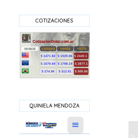
COTIZACIONES
QUINIELA MENDOZA
In