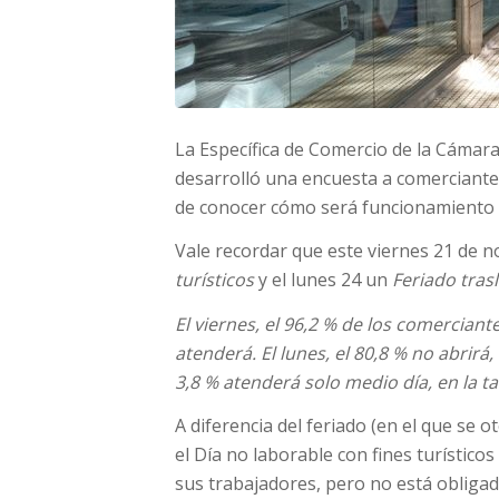
La Específica de Comercio de la Cámara
desarrolló una encuesta a comerciantes 
de conocer cómo será funcionamiento d
Vale recordar que este viernes 21 de 
turísticos
y el lunes 24 un
Feriado tras
El viernes, el 96,2 % de los comerciant
atenderá. El lunes, el 80,8 % no abrirá,
3,8 % atenderá solo medio día, en la ta
A diferencia del feriado (en el que se o
el Día no laborable con fines turístico
sus trabajadores, pero no está obligad