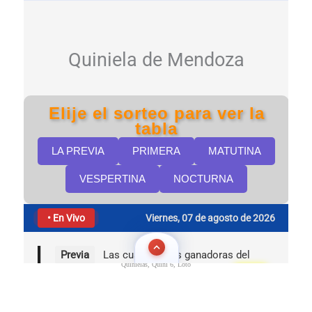
Quinielas, Quini 6, Loto