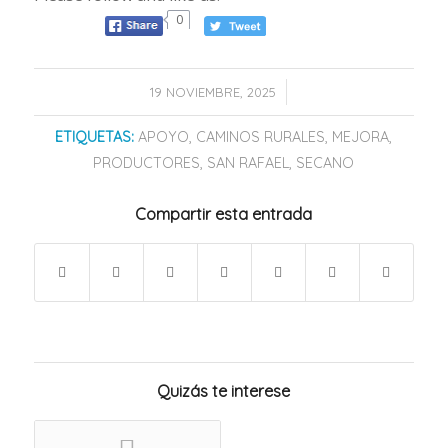
0
/
19 NOVIEMBRE, 2025
ETIQUETAS:
APOYO
,
CAMINOS RURALES
,
MEJORA
,
PRODUCTORES
,
SAN RAFAEL
,
SECANO
Compartir esta entrada
Quizás te interese