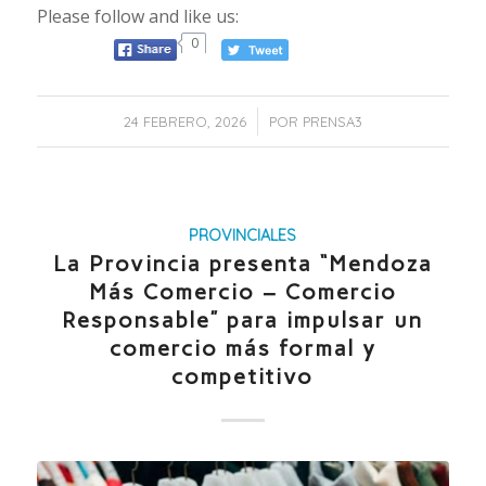
Please follow and like us:
0
/
24 FEBRERO, 2026
POR
PRENSA3
PROVINCIALES
La Provincia presenta “Mendoza
Más Comercio – Comercio
Responsable” para impulsar un
comercio más formal y
competitivo