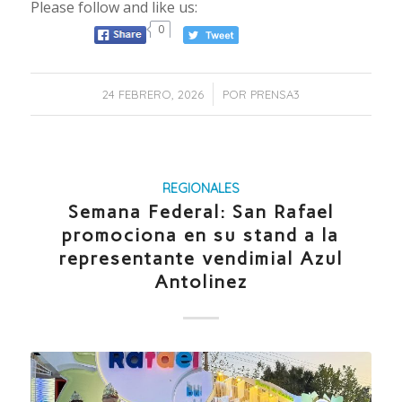
Please follow and like us:
0
/
24 FEBRERO, 2026
POR
PRENSA3
REGIONALES
Semana Federal: San Rafael
promociona en su stand a la
representante vendimial Azul
Antolinez