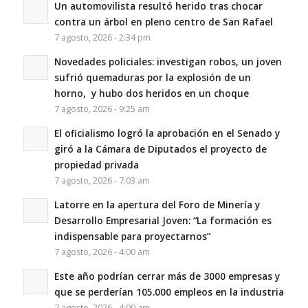
Un automovilista resultó herido tras chocar
contra un árbol en pleno centro de San Rafael
7 agosto, 2026 - 2:34 pm
Novedades policiales: investigan robos, un joven
sufrió quemaduras por la explosión de un
horno, y hubo dos heridos en un choque
7 agosto, 2026 - 9:25 am
El oficialismo logró la aprobación en el Senado y
giró a la Cámara de Diputados el proyecto de
propiedad privada
7 agosto, 2026 - 7:03 am
Latorre en la apertura del Foro de Minería y
Desarrollo Empresarial Joven: “La formación es
indispensable para proyectarnos”
7 agosto, 2026 - 4:00 am
Este año podrían cerrar más de 3000 empresas y
que se perderían 105.000 empleos en la industria
7 agosto, 2026 - 4:00 am