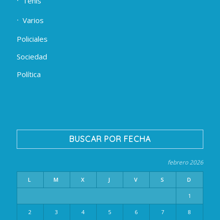
Tenis
Varios
Policiales
Sociedad
Política
BUSCAR POR FECHA
febrero 2026
L
M
X
J
V
S
D
1
2
3
4
5
6
7
8