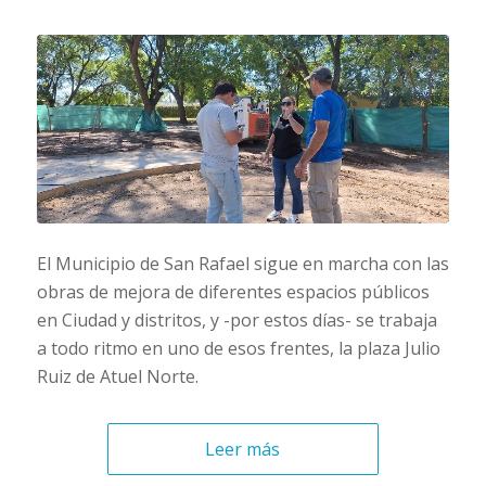
El Municipio de San Rafael sigue en marcha con las
obras de mejora de diferentes espacios públicos
en Ciudad y distritos, y -por estos días- se trabaja
a todo ritmo en uno de esos frentes, la plaza Julio
Ruiz de Atuel Norte.
Leer más