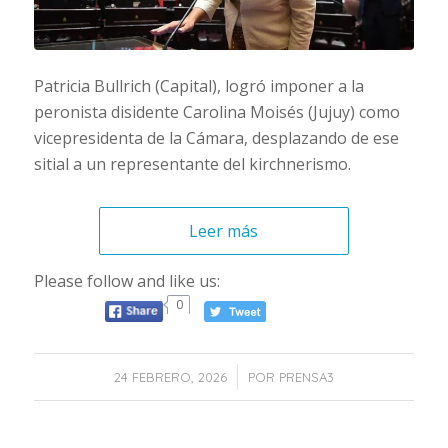
Patricia Bullrich (Capital), logró imponer a la
peronista disidente Carolina Moisés (Jujuy) como
vicepresidenta de la Cámara, desplazando de ese
sitial a un representante del kirchnerismo.
Leer más
Please follow and like us:
0
/
24 FEBRERO, 2026
POR
PRENSA3