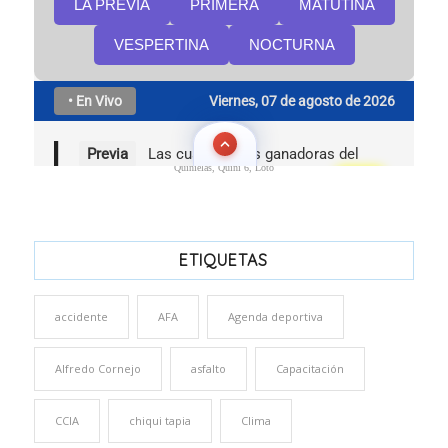
Quinielas, Quini 6, Loto
ETIQUETAS
accidente
AFA
Agenda deportiva
Alfredo Cornejo
asfalto
Capacitación
CCIA
chiqui tapia
Clima