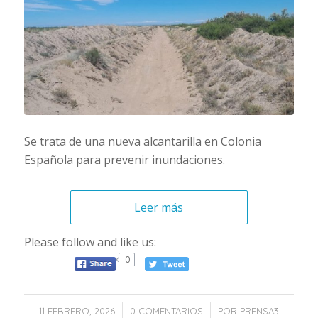
Se trata de una nueva alcantarilla en Colonia
Española para prevenir inundaciones.
Leer más
Please follow and like us:
0
/
/
11 FEBRERO, 2026
0 COMENTARIOS
POR
PRENSA3