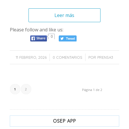
Leer más
Please follow and like us:
0
/
/
11 FEBRERO, 2026
0 COMENTARIOS
POR
PRENSA3
1
2
Página 1 de 2
OSEP APP