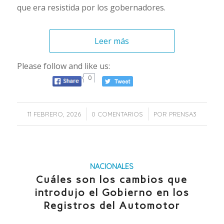
que era resistida por los gobernadores.
Leer más
Please follow and like us:
0
/
/
11 FEBRERO, 2026
0 COMENTARIOS
POR
PRENSA3
NACIONALES
Cuáles son los cambios que
introdujo el Gobierno en los
Registros del Automotor