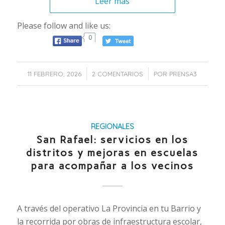
Leer más
Please follow and like us:
0
/
/
11 FEBRERO, 2026
2 COMENTARIOS
POR
PRENSA3
REGIONALES
San Rafael: servicios en los
distritos y mejoras en escuelas
para acompañar a los vecinos
A través del operativo La Provincia en tu Barrio y
la recorrida por obras de infraestructura escolar,