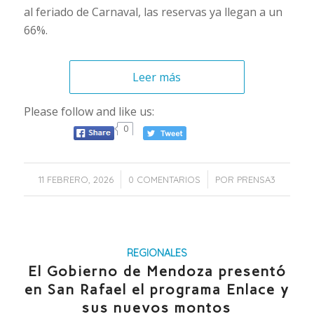
al feriado de Carnaval, las reservas ya llegan a un
66%.
Leer más
Please follow and like us:
0
/
/
11 FEBRERO, 2026
0 COMENTARIOS
POR
PRENSA3
REGIONALES
El Gobierno de Mendoza presentó
en San Rafael el programa Enlace y
sus nuevos montos