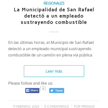
REGIONALES
La Municipalidad de San Rafael
detectó a un empleado
sustrayendo combustible
En las últimas horas, el Municipio de San Rafael
detectó a un empleado municipal sustrayendo
combustible de un camión en plena vía pública.
Leer más
Please follow and like us:
0
/
/
11 FEBRERO, 2026
0 COMENTARIOS
POR
PRENSA3