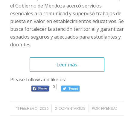
el Gobierno de Mendoza acercó servicios
esenciales a la comunidad y supervisó trabajos de
puesta en valor en establecimientos educativos. Se
busca fortalecer la atención territorial y garantizar
espacios seguros y adecuados para estudiantes y
docentes.
Leer más
Please follow and like us:
0
/
/
11 FEBRERO, 2026
0 COMENTARIOS
POR
PRENSA3