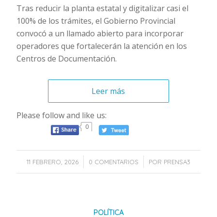
Tras reducir la planta estatal y digitalizar casi el
100% de los trámites, el Gobierno Provincial
convocó a un llamado abierto para incorporar
operadores que fortalecerán la atención en los
Centros de Documentación.
Leer más
Please follow and like us:
0
/
/
11 FEBRERO, 2026
0 COMENTARIOS
POR
PRENSA3
POLÍTICA