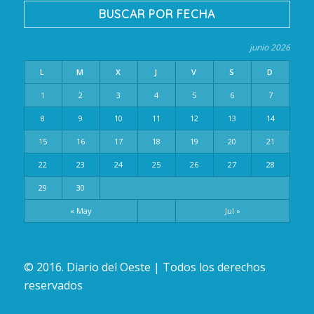
BUSCAR POR FECHA
junio 2026
L
M
X
J
V
S
D
1
2
3
4
5
6
7
8
9
10
11
12
13
14
15
16
17
18
19
20
21
22
23
24
25
26
27
28
29
30
« May
Jul »
© 2016. Diario del Oeste | Todos los derechos
reservados