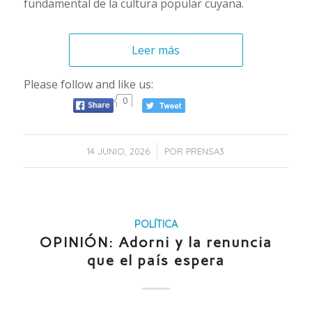
fundamental de la cultura popular cuyana.
Leer más
Please follow and like us:
0
/
14 JUNIO, 2026
POR
PRENSA3
POLÍTICA
OPINIÓN: Adorni y la renuncia
que el país espera