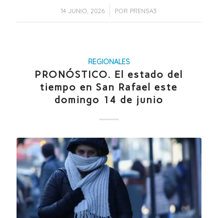
/
14 JUNIO, 2026
POR
PRENSA3
REGIONALES
PRONÓSTICO. El estado del
tiempo en San Rafael este
domingo 14 de junio