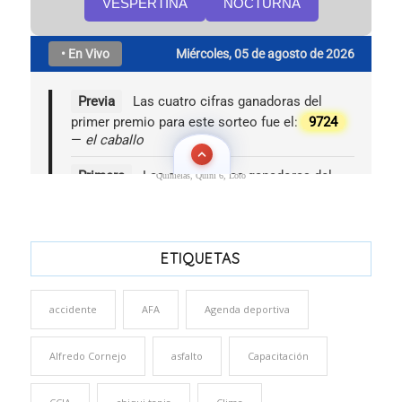
Quinielas, Quini 6, Loto
ETIQUETAS
accidente
AFA
Agenda deportiva
Alfredo Cornejo
asfalto
Capacitación