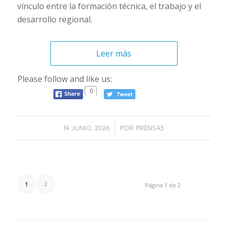
vínculo entre la formación técnica, el trabajo y el
desarrollo regional.
Leer más
Please follow and like us:
0
/
14 JUNIO, 2026
POR
PRENSA3
1
2
Página 1 de 2