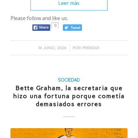
Leer más
Please follow and like us:
0
/
14 JUNIO, 2026
POR
PRENSA3
SOCIEDAD
Bette Graham, la secretaria que
hizo una fortuna porque cometía
demasiados errores