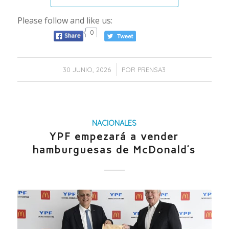
Please follow and like us:
0
/
30 JUNIO, 2026
POR
PRENSA3
NACIONALES
YPF empezará a vender
hamburguesas de McDonald’s