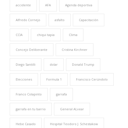
accidente
AFA
Agenda deportiva
Alfredo Cornejo
asfalto
Capacitación
CCIA
chiqui tapia
Clima
Concejo Deliberante
Cristina Kirchner
Diego Santilli
dolar
Donald Trump
Elecciones
Formula 1
Francisco Cerúndolo
Franco Colapinto
garrafa
garrafa en tu barrio
General ALvear
Hebe Casado
Hospital Teodoro J. Schestakow