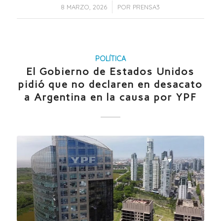
/
8 MARZO, 2026
POR
PRENSA3
POLÍTICA
El Gobierno de Estados Unidos
pidió que no declaren en desacato
a Argentina en la causa por YPF