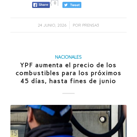
0
/
24 JUNIO, 2026
POR
PRENSA3
NACIONALES
YPF aumenta el precio de los
combustibles para los próximos
45 días, hasta fines de junio