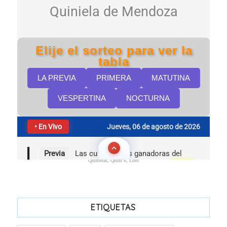
Quinielas, Quini 6, Loto
ETIQUETAS