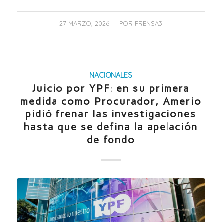
/
27 MARZO, 2026
POR
PRENSA3
NACIONALES
Juicio por YPF: en su primera
medida como Procurador, Amerio
pidió frenar las investigaciones
hasta que se defina la apelación
de fondo