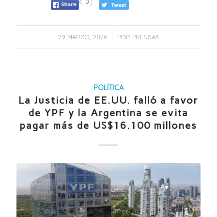
0
/
29 MARZO, 2026
POR
PRENSA3
POLÍTICA
La Justicia de EE.UU. falló a favor
de YPF y la Argentina se evita
pagar más de US$16.100 millones