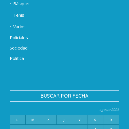
Básquet
Tenis
Varios
Policiales
Sociedad
Política
BUSCAR POR FECHA
agosto 2026
L
M
X
J
V
S
D