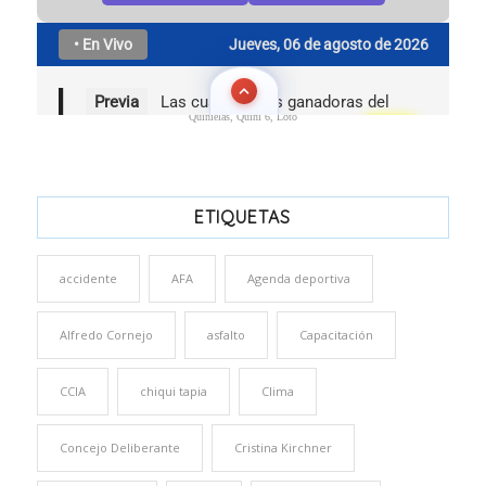
Quinielas, Quini 6, Loto
ETIQUETAS
accidente
AFA
Agenda deportiva
Alfredo Cornejo
asfalto
Capacitación
CCIA
chiqui tapia
Clima
Concejo Deliberante
Cristina Kirchner