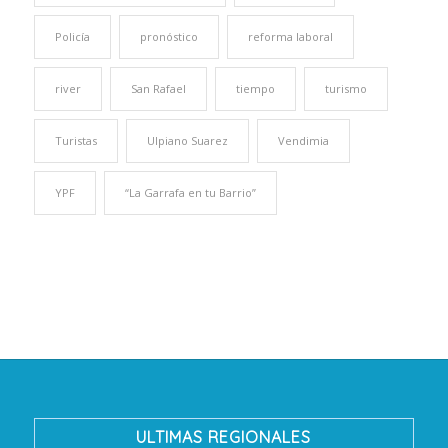
Policía
pronóstico
reforma laboral
river
San Rafael
tiempo
turismo
Turistas
Ulpiano Suarez
Vendimia
YPF
“La Garrafa en tu Barrio”
ULTIMAS REGIONALES