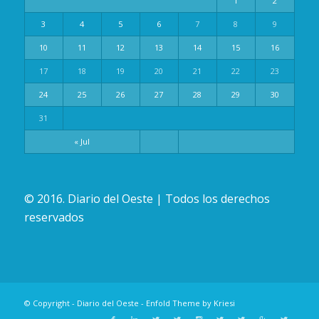
1
2
3
4
5
6
7
8
9
10
11
12
13
14
15
16
17
18
19
20
21
22
23
24
25
26
27
28
29
30
31
« Jul
© 2016. Diario del Oeste | Todos los derechos
reservados
© Copyright -
Diario del Oeste
-
Enfold Theme by Kriesi