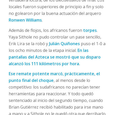
locales fueron superiores de principio a fin y solo
no golearon por la buena actuación del arquero
Ronwen Williams
.
Además de flojos, los africanos fueron
torpes
.
Yaya Sithole no pudo controlar un pase sencillo,
Erik Lira se la robó y
Julián Quiñones
puso el 1-0 a
los ocho minutos de la etapa inicial.
En las
pantallas del Azteca se mostró que su disparo
alcanzó los 111 kilómetros por hora.
Ese remate potente marcó, prácticamente, el
punto final del choque
, al menos desde lo
competitivo: los sudafricanos no parecían tener
herramientas para reaccionar. Y todo quedó
sentenciado al inicio del segundo tiempo, cuando
Brian Gutiérrez recibió habilitado para irse mano
a mano y a Sithole no le quedó otra que derribarlo.