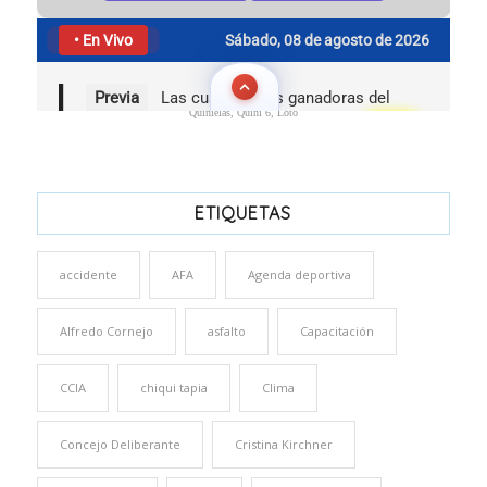
Quinielas, Quini 6, Loto
ETIQUETAS
accidente
AFA
Agenda deportiva
Alfredo Cornejo
asfalto
Capacitación
CCIA
chiqui tapia
Clima
Concejo Deliberante
Cristina Kirchner