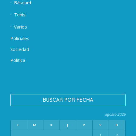
Básquet
Tenis
Varios
Policiales
Sociedad
Política
BUSCAR POR FECHA
agosto 2026
L
M
X
J
V
S
D
1
2