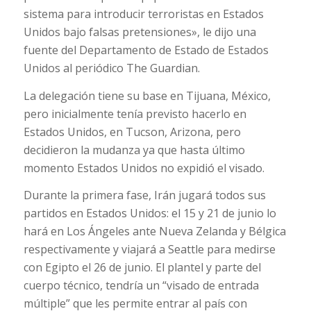
sistema para introducir terroristas en Estados
Unidos bajo falsas pretensiones», le dijo una
fuente del Departamento de Estado de Estados
Unidos al periódico The Guardian.
La delegación tiene su base en Tijuana, México,
pero inicialmente tenía previsto hacerlo en
Estados Unidos, en Tucson, Arizona, pero
decidieron la mudanza ya que hasta último
momento Estados Unidos no expidió el visado.
Durante la primera fase, Irán jugará todos sus
partidos en Estados Unidos: el 15 y 21 de junio lo
hará en Los Ángeles ante Nueva Zelanda y Bélgica
respectivamente y viajará a Seattle para medirse
con Egipto el 26 de junio. El plantel y parte del
cuerpo técnico, tendría un “visado de entrada
múltiple” que les permite entrar al país con