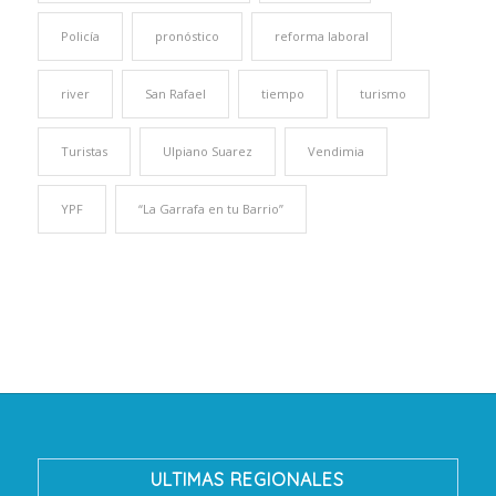
Policía
pronóstico
reforma laboral
river
San Rafael
tiempo
turismo
Turistas
Ulpiano Suarez
Vendimia
YPF
“La Garrafa en tu Barrio”
ULTIMAS REGIONALES