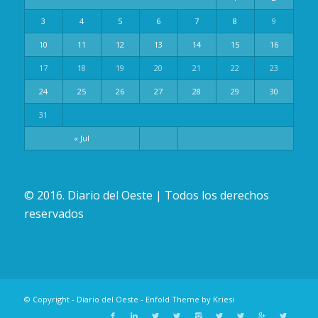
3
4
5
6
7
8
9
10
11
12
13
14
15
16
17
18
19
20
21
22
23
24
25
26
27
28
29
30
31
« Jul
© 2016. Diario del Oeste | Todos los derechos
reservados
© Copyright -
Diario del Oeste
-
Enfold Theme by Kriesi