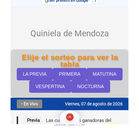
Quinielas, Quini 6, Loto