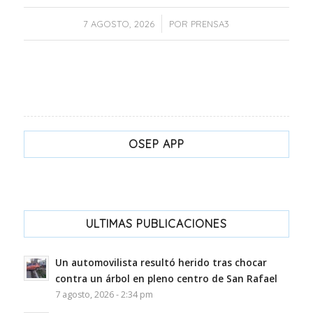
/
7 AGOSTO, 2026
POR
PRENSA3
OSEP APP
ULTIMAS PUBLICACIONES
Un automovilista resultó herido tras chocar
contra un árbol en pleno centro de San Rafael
7 agosto, 2026 - 2:34 pm