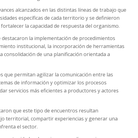
ances alcanzados en las distintas líneas de trabajo que
sidades específicas de cada territorio y se definieron
 fortalecer la capacidad de respuesta del organismo.
se destacaron la implementación de procedimientos
amiento institucional, la incorporación de herramientas
la consolidación de una planificación orientada a
 que permitan agilizar la comunicación entre las
stemas de información y optimizar los procesos
ndar servicios más eficientes a productores y actores
caron que este tipo de encuentros resultan
jo territorial, compartir experiencias y generar una
frenta el sector.