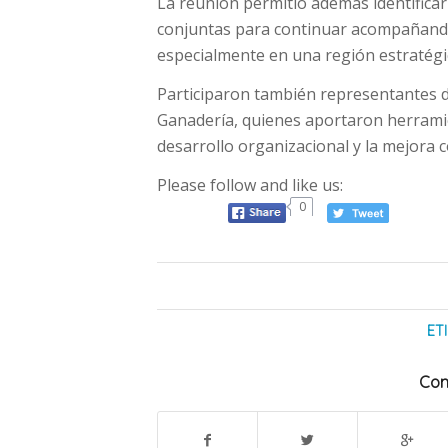
La reunión permitió además identifica
conjuntas para continuar acompañando
especialmente en una región estratégica
Participaron también representantes d
Ganadería, quienes aportaron herramien
desarrollo organizacional y la mejora c
Please follow and like us:
0
ET
Com