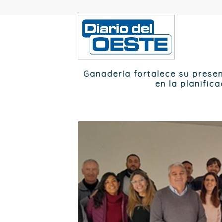
Ganadería fortalece su presenc
en la planific