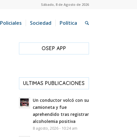
Sábado, 8 de Agosto de 2026
Policiales
Sociedad
Política
OSEP APP
ULTIMAS PUBLICACIONES
Un conductor volcó con su
camioneta y fue
aprehendido tras registrar
alcoholemia positiva
8 agosto, 2026 - 10:24 am