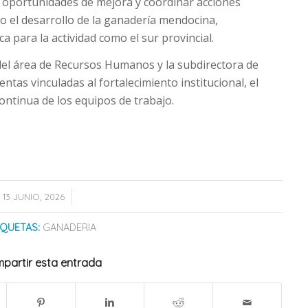
r oportunidades de mejora y coordinar acciones
 el desarrollo de la ganadería mendocina,
 para la actividad como el sur provincial.
el área de Recursos Humanos y la subdirectora de
tas vinculadas al fortalecimiento institucional, el
ontinua de los equipos de trabajo.
/
13 JUNIO, 2026
IQUETAS:
GANADERIA
partir esta entrada