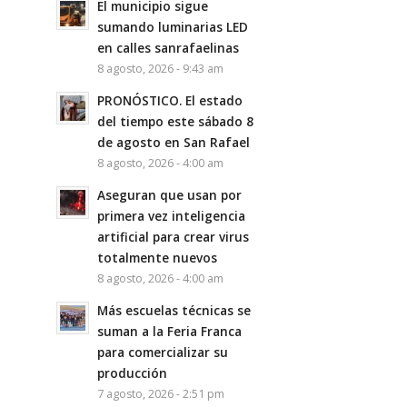
El municipio sigue
sumando luminarias LED
en calles sanrafaelinas
8 agosto, 2026 - 9:43 am
PRONÓSTICO. El estado
del tiempo este sábado 8
de agosto en San Rafael
8 agosto, 2026 - 4:00 am
Aseguran que usan por
primera vez inteligencia
artificial para crear virus
totalmente nuevos
8 agosto, 2026 - 4:00 am
Más escuelas técnicas se
suman a la Feria Franca
para comercializar su
producción
7 agosto, 2026 - 2:51 pm