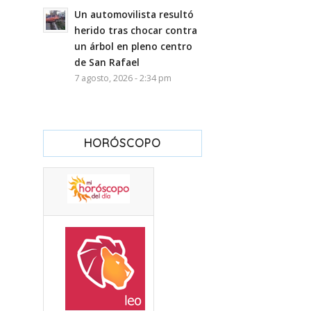
Un automovilista resultó
herido tras chocar contra
un árbol en pleno centro
de San Rafael
7 agosto, 2026 - 2:34 pm
HORÓSCOPO