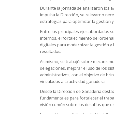
Durante la jornada se analizaron los av
impulsa la Dirección, se relevaron nece
estrategias para optimizar la gestión y
Entre los principales ejes abordados 
internos, el fortalecimiento del orden
digitales para modernizar la gestión y 
resultados.
Asimismo, se trabajó sobre mecanismos
delegaciones, mejorar el uso de los si
administrativos, con el objetivo de bri
vinculados a la actividad ganadera.
Desde la Dirección de Ganadería desta
fundamentales para fortalecer el traba
visión común sobre los desafíos que en