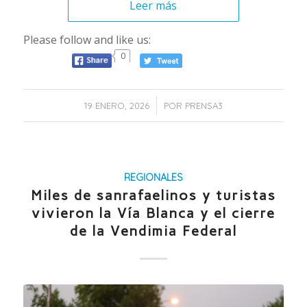
Leer más
Please follow and like us:
0
/
19 ENERO, 2026
POR
PRENSA3
REGIONALES
Miles de sanrafaelinos y turistas
vivieron la Vía Blanca y el cierre
de la Vendimia Federal