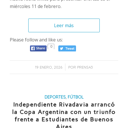
miércoles 11 de febrero.
Leer más
Please follow and like us:
0
/
19 ENERO, 2026
POR
PRENSA3
DEPORTES
,
FÚTBOL
Independiente Rivadavia arrancó
la Copa Argentina con un triunfo
frente a Estudiantes de Buenos
Aires