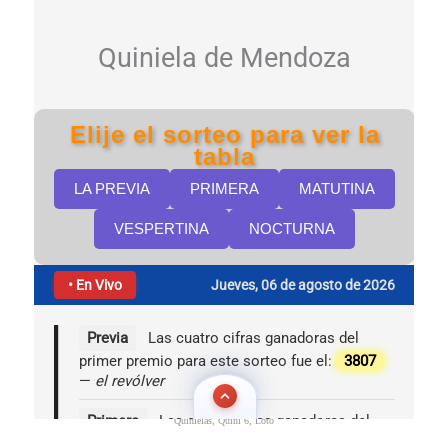
Quinielas, Quini 6, Loto