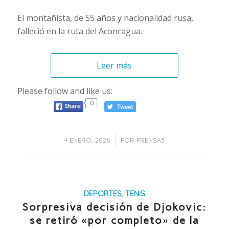
El montañista, de 55 años y nacionalidad rusa,
falleció en la ruta del Aconcagua.
Leer más
Please follow and like us:
0
/
4 ENERO, 2026
POR
PRENSA3
DEPORTES
,
TENIS
Sorpresiva decisión de Djokovic:
se retiró «por completo» de la