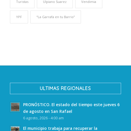
Turistas
Ulpiano Suarez
Vendimia
YPF
“La Garrafa en tu Barrio”
ULTIMAS REGIONALES
PRONÓSTICO. El estado del tiempo este jueves 6
de agosto en San Rafael
6 agosto, 2026 - 4:00 am
El municipio trabaja para recuperar la