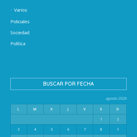
Varios
Policiales
Sociedad
Política
BUSCAR POR FECHA
agosto 2026
L
M
X
J
V
S
D
1
2
3
4
5
6
7
8
9