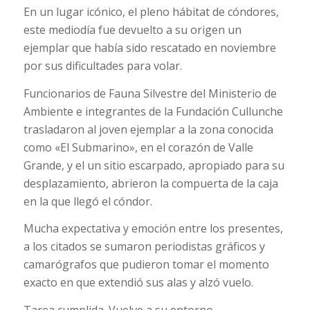
En un lugar icónico, el pleno hábitat de cóndores,
este mediodía fue devuelto a su origen un
ejemplar que había sido rescatado en noviembre
por sus dificultades para volar.
Funcionarios de Fauna Silvestre del Ministerio de
Ambiente e integrantes de la Fundación Cullunche
trasladaron al joven ejemplar a la zona conocida
como «El Submarino», en el corazón de Valle
Grande, y el un sitio escarpado, apropiado para su
desplazamiento, abrieron la compuerta de la caja
en la que llegó el cóndor.
Mucha expectativa y emoción entre los presentes,
a los citados se sumaron periodistas gráficos y
camarógrafos que pudieron tomar el momento
exacto en que extendió sus alas y alzó vuelo.
Tarea cumplida. Vuelve a su entorno.