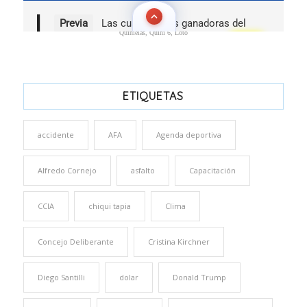
Quinielas, Quini 6, Loto
ETIQUETAS
accidente
AFA
Agenda deportiva
Alfredo Cornejo
asfalto
Capacitación
CCIA
chiqui tapia
Clima
Concejo Deliberante
Cristina Kirchner
Diego Santilli
dolar
Donald Trump