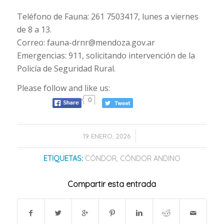
Teléfono de Fauna: 261 7503417, lunes a viernes
de 8 a 13.
Correo:
fauna-drnr@mendoza.gov.ar
Emergencias: 911, solicitando intervención de la
Policía de Seguridad Rural.
Please follow and like us:
0
/
19 ENERO, 2026
ETIQUETAS:
CÓNDOR
,
CÓNDOR ANDINO
Compartir esta entrada