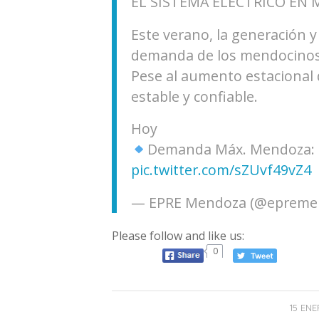
EL SISTEMA ELÉCTRICO EN
Este verano, la generación 
demanda de los mendocinos
Pese al aumento estacional 
estable y confiable.
Hoy
Demanda Máx. Mendoza: 
pic.twitter.com/sZUvf49vZ4
— EPRE Mendoza (@epreme
Please follow and like us:
0
15 ENE