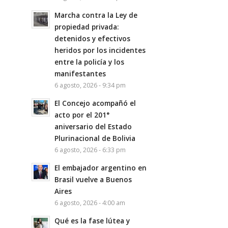
Marcha contra la Ley de
propiedad privada:
detenidos y efectivos
heridos por los incidentes
entre la policía y los
manifestantes
6 agosto, 2026 - 9:34 pm
El Concejo acompañó el
acto por el 201°
aniversario del Estado
Plurinacional de Bolivia
6 agosto, 2026 - 6:33 pm
El embajador argentino en
Brasil vuelve a Buenos
Aires
6 agosto, 2026 - 4:00 am
Qué es la fase lútea y