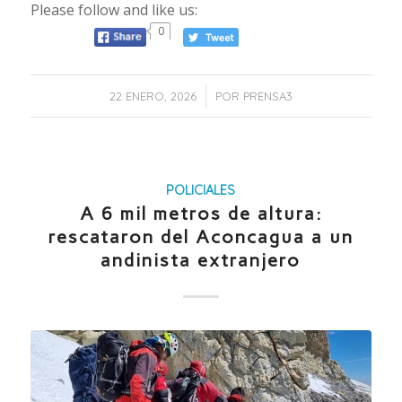
Please follow and like us:
0
/
22 ENERO, 2026
POR
PRENSA3
POLICIALES
A 6 mil metros de altura:
rescataron del Aconcagua a un
andinista extranjero