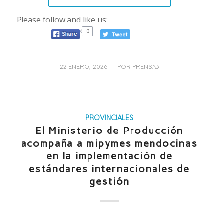
Please follow and like us:
0
/
22 ENERO, 2026
POR
PRENSA3
PROVINCIALES
El Ministerio de Producción
acompaña a mipymes mendocinas
en la implementación de
estándares internacionales de
gestión