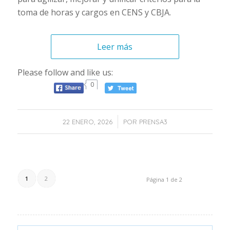
toma de horas y cargos en CENS y CBJA.
Leer más
Please follow and like us:
0
/
22 ENERO, 2026
POR
PRENSA3
1
2
Página 1 de 2