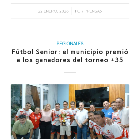
/
22 ENERO, 2026
POR
PRENSA3
REGIONALES
Fútbol Senior: el municipio premió
a los ganadores del torneo +35