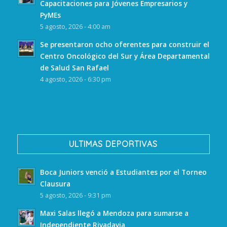
Capacitaciones para Jóvenes Empresarios y
PyMEs
5 agosto, 2026 - 4:00 am
Se presentaron ocho oferentes para construir el
Centro Oncológico del Sur y Área Departamental
de Salud San Rafael
4 agosto, 2026 - 6:30 pm
ULTIMAS DEPORTIVAS
Boca Juniors venció a Estudiantes por el Torneo
Clausura
5 agosto, 2026 - 9:31 pm
Maxi Salas llegó a Mendoza para sumarse a
Independiente Rivadavia