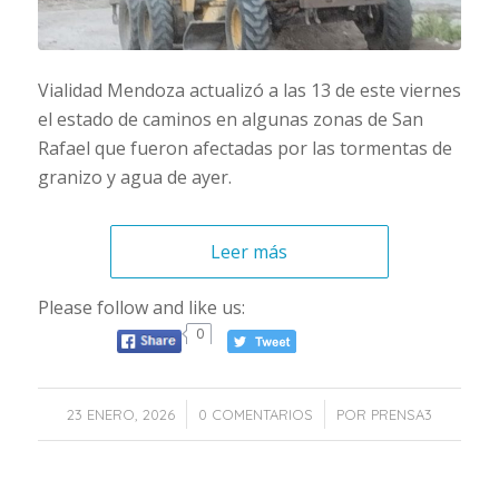
Vialidad Mendoza actualizó a las 13 de este viernes
el estado de caminos en algunas zonas de San
Rafael que fueron afectadas por las tormentas de
granizo y agua de ayer.
Leer más
Please follow and like us:
0
/
/
23 ENERO, 2026
0 COMENTARIOS
POR
PRENSA3