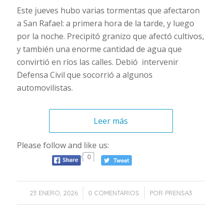
Este jueves hubo varias tormentas que afectaron
a San Rafael: a primera hora de la tarde, y luego
por la noche. Precipitó granizo que afectó cultivos,
y también una enorme cantidad de agua que
convirtió en ríos las calles. Debió intervenir
Defensa Civil que socorrió a algunos
automovilistas.
Leer más
Please follow and like us:
0
/
/
23 ENERO, 2026
0 COMENTARIOS
POR
PRENSA3