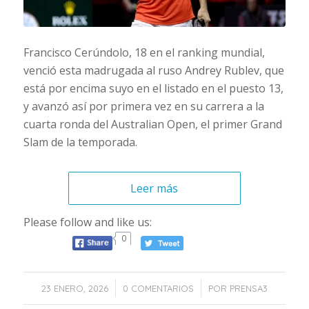
Francisco Cerúndolo, 18 en el ranking mundial,
venció esta madrugada al ruso Andrey Rublev, que
está por encima suyo en el listado en el puesto 13,
y avanzó así por primera vez en su carrera a la
cuarta ronda del Australian Open, el primer Grand
Slam de la temporada.
Leer más
Please follow and like us:
0
/
/
23 ENERO, 2026
0 COMENTARIOS
POR
PRENSA3