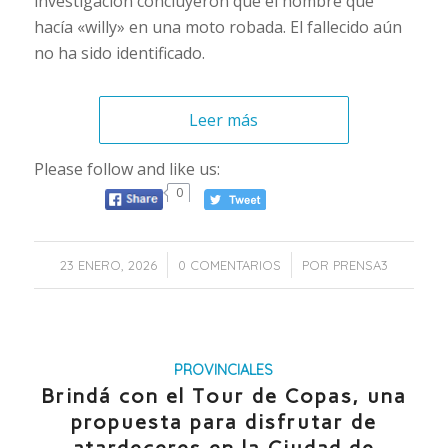
investigación concluyeron que el hombre que
hacía «willy» en una moto robada. El fallecido aún
no ha sido identificado.
Leer más
Please follow and like us:
0
/
/
23 ENERO, 2026
0 COMENTARIOS
POR
PRENSA3
PROVINCIALES
Brindá con el Tour de Copas, una
propuesta para disfrutar de