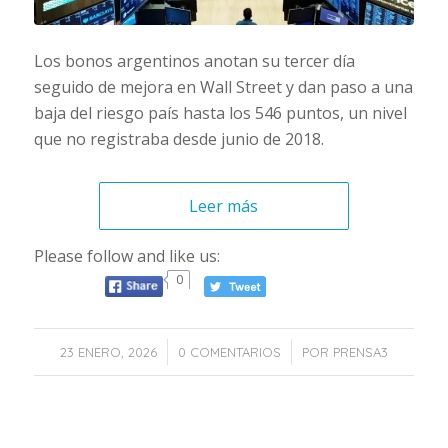
Los bonos argentinos anotan su tercer día
seguido de mejora en Wall Street y dan paso a una
baja del riesgo país hasta los 546 puntos, un nivel
que no registraba desde junio de 2018.
Leer más
Please follow and like us:
0
/
/
23 ENERO, 2026
0 COMENTARIOS
POR
PRENSA3