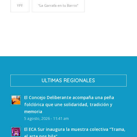
YPF
“La Garrafa en tu Barrio”
ULTIMAS REGIONALES
El Concejo Deliberante acompaña una peña
folclórica que une solidaridad, tradición y
memoria
5 agosto, 2026 - 11:41 am
El ECA Sur inaugura la muestra colectiva “Trama,
el arte nos hila”