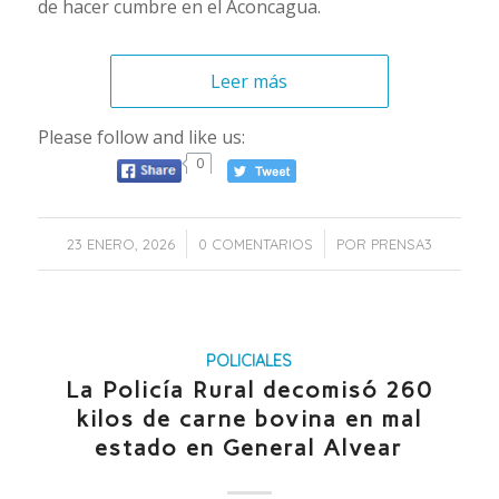
de hacer cumbre en el Aconcagua.
Leer más
Please follow and like us:
0
/
/
23 ENERO, 2026
0 COMENTARIOS
POR
PRENSA3
POLICIALES
La Policía Rural decomisó 260
kilos de carne bovina en mal
estado en General Alvear