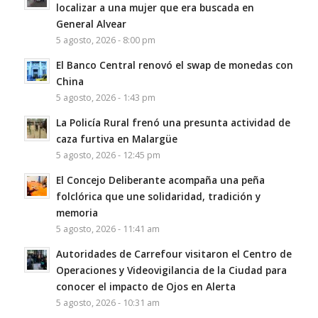
localizar a una mujer que era buscada en
General Alvear
5 agosto, 2026 - 8:00 pm
El Banco Central renovó el swap de monedas con
China
5 agosto, 2026 - 1:43 pm
La Policía Rural frenó una presunta actividad de
caza furtiva en Malargüe
5 agosto, 2026 - 12:45 pm
El Concejo Deliberante acompaña una peña
folclórica que une solidaridad, tradición y
memoria
5 agosto, 2026 - 11:41 am
Autoridades de Carrefour visitaron el Centro de
Operaciones y Videovigilancia de la Ciudad para
conocer el impacto de Ojos en Alerta
5 agosto, 2026 - 10:31 am