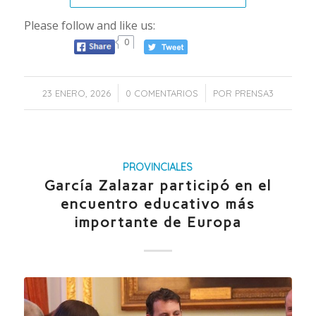
Please follow and like us:
0
/
/
23 ENERO, 2026
0 COMENTARIOS
POR
PRENSA3
PROVINCIALES
García Zalazar participó en el
encuentro educativo más
importante de Europa