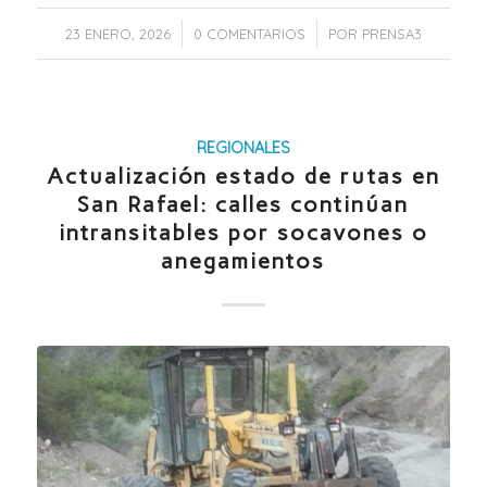
/
/
23 ENERO, 2026
0 COMENTARIOS
POR
PRENSA3
REGIONALES
Actualización estado de rutas en
San Rafael: calles continúan
intransitables por socavones o
anegamientos