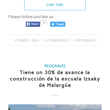
Leer más
Please follow and like us:
0
/
/
23 ENERO, 2026
0 COMENTARIOS
POR
PRENSA3
REGIONALES
Tiene un 30% de avance la
construcción de la escuela Izsaky
de Malargüe