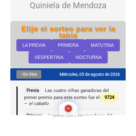
Quinielas, Quini 6, Loto