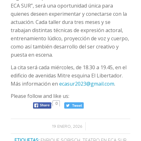
ECA SUR”, será una oportunidad única para
quienes deseen experimentar y conectarse con la
actuación. Cada taller dura tres meses y se
trabajan distintas técnicas de expresión actoral,
entrenamiento lúdico, proyección de voz y cuerpo,
como así también desarrollo del ser creativo y
puesta en escena.
La cita será cada miércoles, de 18.30 a 19.45, en el
edificio de avenidas Mitre esquina El Libertador.
Más información en
ecasur2023@gmail.com
.
Please follow and like us:
0
/
19 ENERO, 2026
ETIQUETAS:
ENRIQUE SOBISCH
,
TEATRO EN ECA SUR