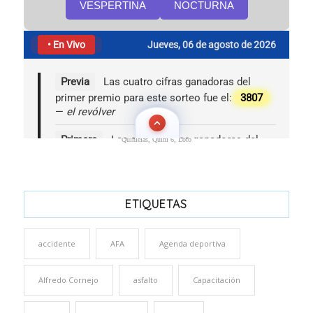
Quinielas, Quini 6, Loto
ETIQUETAS
accidente
AFA
Agenda deportiva
Alfredo Cornejo
asfalto
Capacitación