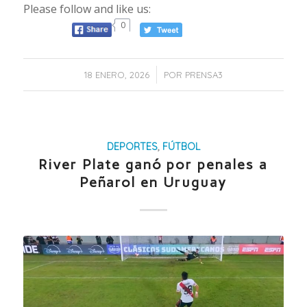
Please follow and like us:
0
/
18 ENERO, 2026
POR
PRENSA3
DEPORTES
,
FÚTBOL
River Plate ganó por penales a
Peñarol en Uruguay