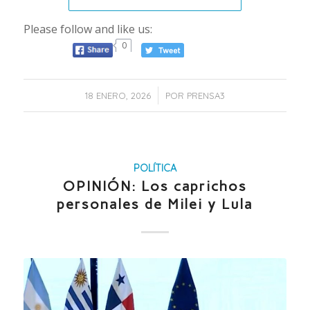
Please follow and like us:
0
/
18 ENERO, 2026
POR
PRENSA3
POLÍTICA
OPINIÓN: Los caprichos
personales de Milei y Lula