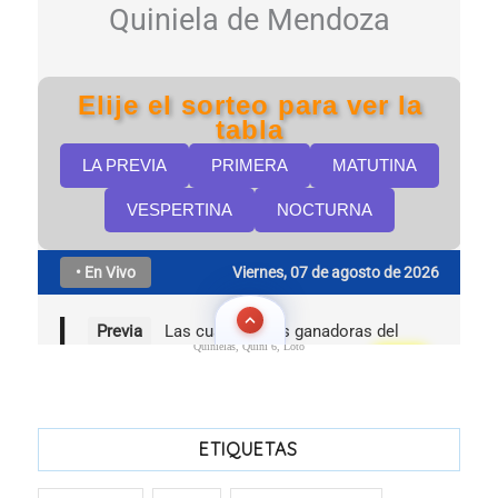
Quinielas, Quini 6, Loto
ETIQUETAS