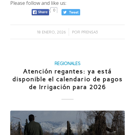
Please follow and like us:
0
/
18 ENERO, 2026
POR
PRENSA3
REGIONALES
Atención regantes: ya está
disponible el calendario de pagos
de Irrigación para 2026