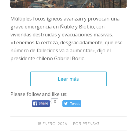
Múltiples focos ígneos avanzan y provocan una
grave emergencia en Ñuble y Biobío, con
viviendas destruidas y evacuaciones masivas.
«Tenemos la certeza, desgraciadamente, que ese
número de fallecidos va a aumentar», dijo el
presidente chileno Gabriel Boric.
Leer más
Please follow and like us:
0
/
18 ENERO, 2026
POR
PRENSA3