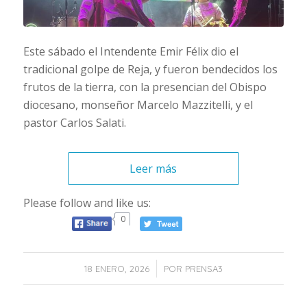
Este sábado el Intendente Emir Félix dio el
tradicional golpe de Reja, y fueron bendecidos los
frutos de la tierra, con la presencian del Obispo
diocesano, monseñor Marcelo Mazzitelli, y el
pastor Carlos Salati.
Leer más
Please follow and like us:
0
/
18 ENERO, 2026
POR
PRENSA3