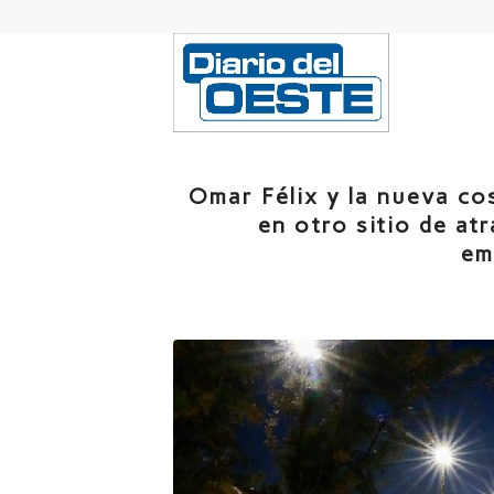
Omar Félix y la nueva co
en otro sitio de atr
em