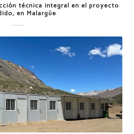
ción técnica integral en el proyecto
dido, en Malargüe