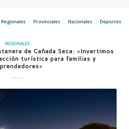
Regionales
Provinciales
Nacionales
Deportes
REGIONALES
stanera de Cañada Seca: «Invertimos
acción turística para familias y
prendedores»