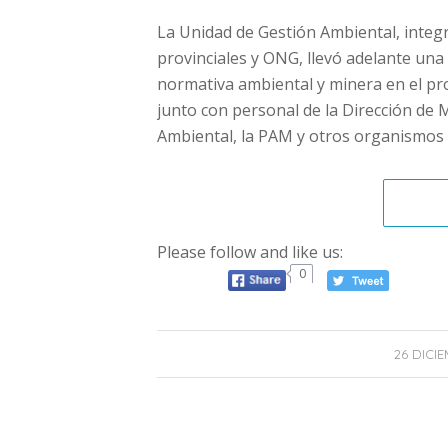
La Unidad de Gestión Ambiental, integ
provinciales y ONG, llevó adelante una 
normativa ambiental y minera en el proy
junto con personal de la Dirección de M
Ambiental, la PAM y otros organismos d
Please follow and like us:
0
26 DICIE