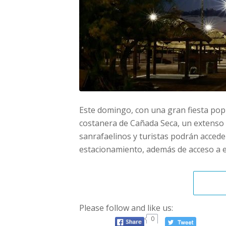
Este domingo, con una gran fiesta popu
costanera de Cañada Seca, un extenso p
sanrafaelinos y turistas podrán acceder
estacionamiento, además de acceso a en
Please follow and like us:
0