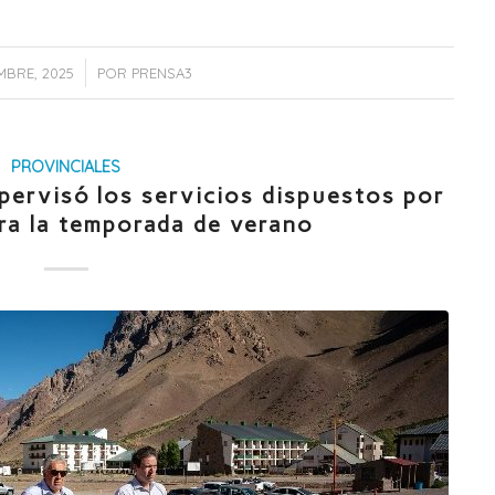
/
MBRE, 2025
POR
PRENSA3
PROVINCIALES
pervisó los servicios dispuestos por
ara la temporada de verano