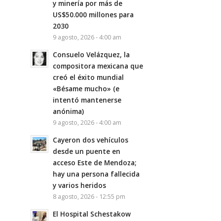
y minería por más de
US$50.000 millones para
2030
9 agosto, 2026 - 4:00 am
Consuelo Velázquez, la
compositora mexicana que
creó el éxito mundial
«Bésame mucho» (e
intentó mantenerse
anónima)
9 agosto, 2026 - 4:00 am
Cayeron dos vehículos
desde un puente en
acceso Este de Mendoza;
hay una persona fallecida
y varios heridos
8 agosto, 2026 - 12:55 pm
El Hospital Schestakow