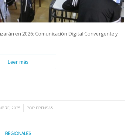
nzarán en 2026: Comunicación Digital Convergente y
Leer más
/
MBRE, 2025
POR
PRENSA3
REGIONALES