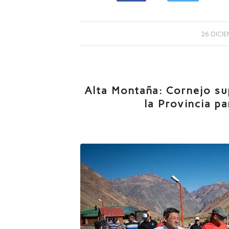
26 DICIE
Alta Montaña: Cornejo su
la Provincia p