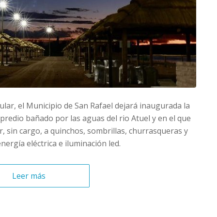
lar, el Municipio de San Rafael dejará inaugurada la
redio bañado por las aguas del rio Atuel y en el que
, sin cargo, a quinchos, sombrillas, churrasqueras y
ergía eléctrica e iluminación led.
Leer más