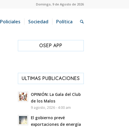
Domingo, 9 de Agosto de 2026
Policiales
Sociedad
Política
OSEP APP
ULTIMAS PUBLICACIONES
OPINIÓN: La Gala del Club
de los Malos
9 agosto, 2026 - 4:00 am
El gobierno prevé
exportaciones de energía