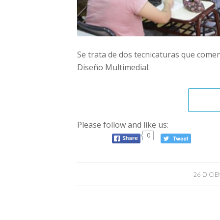
Se trata de dos tecnicaturas que come
Diseño Multimedial.
Please follow and like us:
0
26 DICIE