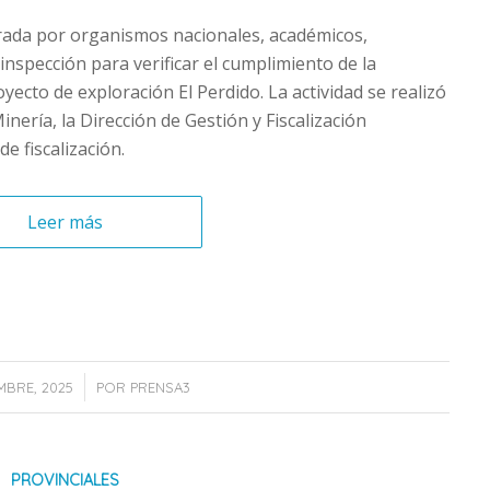
rada por organismos nacionales, académicos,
inspección para verificar el cumplimiento de la
ecto de exploración El Perdido. La actividad se realizó
inería, la Dirección de Gestión y Fiscalización
e fiscalización.
Leer más
/
MBRE, 2025
POR
PRENSA3
PROVINCIALES