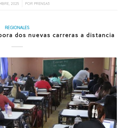
/
MBRE, 2025
POR
PRENSA3
REGIONALES
pora dos nuevas carreras a distancia