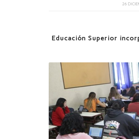
26 DICIE
Educación Superior incor