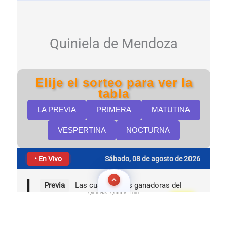
Quinielas, Quini 6, Loto