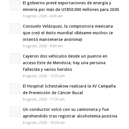
El gobierno prevé exportaciones de energía y
minería por más de US$50.000 millones para 2030
9 agosto, 2026 - 4:00 am
Consuelo Velázquez, la compositora mexicana
que creó el éxito mundial «Bésame mucho» (e
intentó mantenerse anónima)
9 agosto, 2026 - 4:00 am
Cayeron dos vehículos desde un puente en
acceso Este de Mendoza; hay una persona
fallecida y varios heridos
8 agosto, 2026 - 12:55 pm
El Hospital Schestakow realizará la XV Campaña
de Prevención de Cáncer Bucal
8 agosto, 2026 - 11:30 am
Un conductor volcó con su camioneta y fue
aprehendido tras registrar alcoholemia positiva
8 agosto, 2026 - 10:24 am