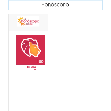
HORÓSCOPO