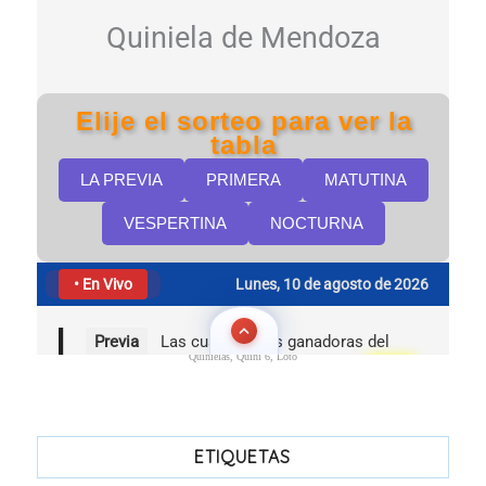
Quinielas, Quini 6, Loto
ETIQUETAS