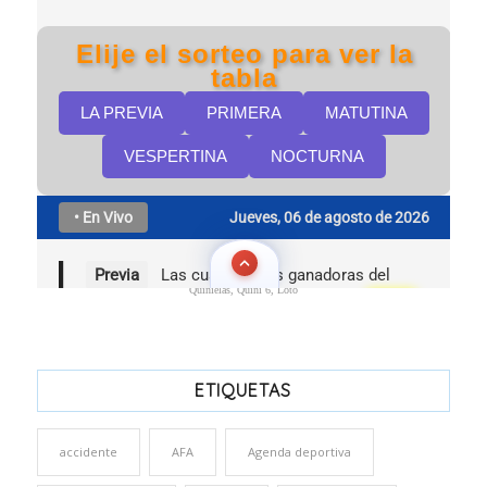
Quinielas, Quini 6, Loto
ETIQUETAS
accidente
AFA
Agenda deportiva