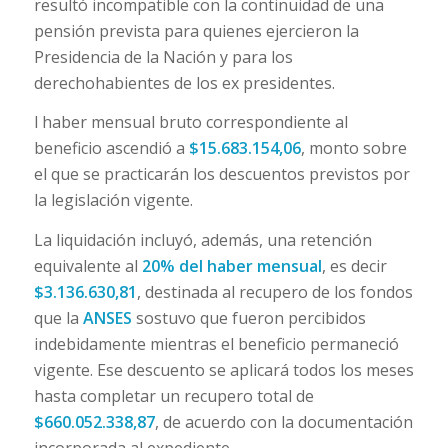
resultó incompatible con la continuidad de una
pensión prevista para quienes ejercieron la
Presidencia de la Nación y para los
derechohabientes de los ex presidentes.
l haber mensual bruto correspondiente al
beneficio ascendió a
$15.683.154,06
, monto sobre
el que se practicarán los descuentos previstos por
la legislación vigente.
La liquidación incluyó, además, una retención
equivalente al
20% del haber mensual
, es decir
$3.136.630,81
, destinada al recupero de los fondos
que la
ANSES
sostuvo que fueron percibidos
indebidamente mientras el beneficio permaneció
vigente. Ese descuento se aplicará todos los meses
hasta completar un recupero total de
$660.052.338,87
, de acuerdo con la documentación
incorporada al expediente.