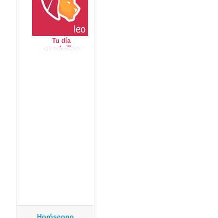
Horóscopo