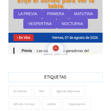
Quinielas, Quini 6, Loto
ETIQUETAS
accidente
AFA
Agenda deportiva
Alfredo Cornejo
asfalto
Capacitación