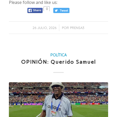
Please follow and like us:
0
/
26 JULIO, 2026
POR
PRENSA3
POLÍTICA
OPINIÓN: Querido Samuel