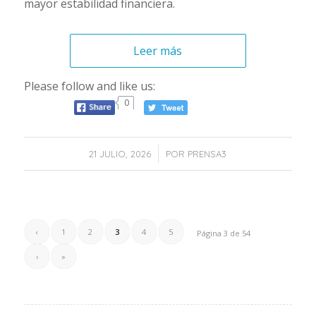
mayor estabilidad financiera.
Leer más
Please follow and like us:
0
/
21 JULIO, 2026
POR
PRENSA3
‹
1
2
3
4
5
Página 3 de 54
›
»