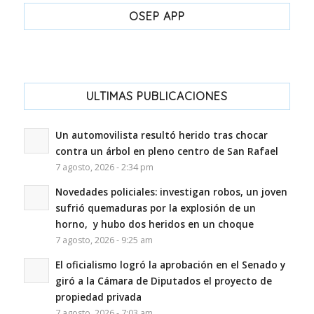
OSEP APP
ULTIMAS PUBLICACIONES
Un automovilista resultó herido tras chocar
contra un árbol en pleno centro de San Rafael
7 agosto, 2026 - 2:34 pm
Novedades policiales: investigan robos, un joven
sufrió quemaduras por la explosión de un
horno, y hubo dos heridos en un choque
7 agosto, 2026 - 9:25 am
El oficialismo logró la aprobación en el Senado y
giró a la Cámara de Diputados el proyecto de
propiedad privada
7 agosto, 2026 - 7:03 am