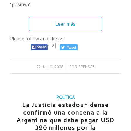
“positiva”.
Leer más
Please follow and like us:
0
/
22 JULIO, 2026
POR
PRENSA3
POLÍTICA
La Justicia estadounidense
confirmó una condena a la
Argentina que debe pagar USD
390 millones por la