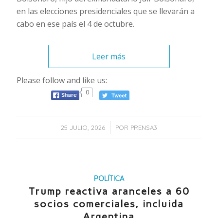
en las elecciones presidenciales que se llevarán a
cabo en ese país el 4 de octubre.
Leer más
Please follow and like us:
0
/
25 JULIO, 2026
POR
PRENSA3
POLÍTICA
Trump reactiva aranceles a 60
socios comerciales, incluida
Argentina