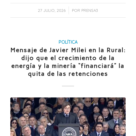
/
27 JULIO, 2026
POR
PRENSA3
POLÍTICA
Mensaje de Javier Milei en la Rural:
dijo que el crecimiento de la
energía y la minería “financiará” la
quita de las retenciones