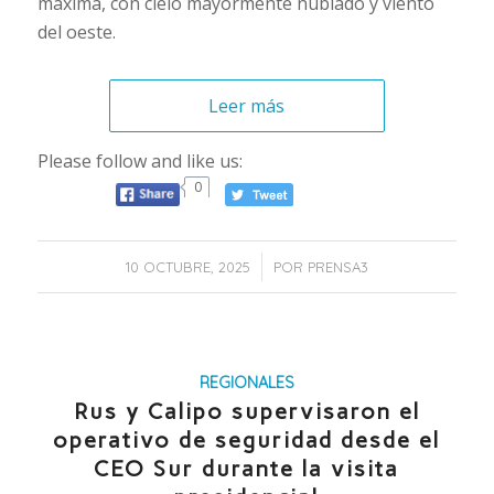
máxima, con cielo mayormente nublado y viento
del oeste.
Leer más
Please follow and like us:
0
/
10 OCTUBRE, 2025
POR
PRENSA3
REGIONALES
Rus y Calipo supervisaron el
operativo de seguridad desde el
CEO Sur durante la visita