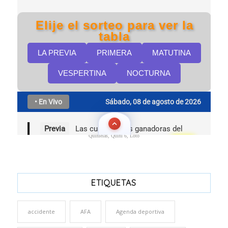
Quinielas, Quini 6, Loto
ETIQUETAS
accidente
AFA
Agenda deportiva