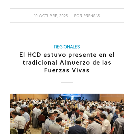
/
10 OCTUBRE, 2025
POR
PRENSA3
REGIONALES
El HCD estuvo presente en el
tradicional Almuerzo de las
Fuerzas Vivas