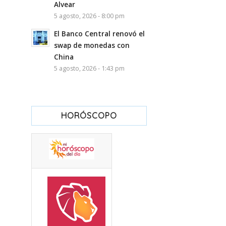
Alvear
5 agosto, 2026 - 8:00 pm
El Banco Central renovó el
swap de monedas con
China
5 agosto, 2026 - 1:43 pm
HORÓSCOPO