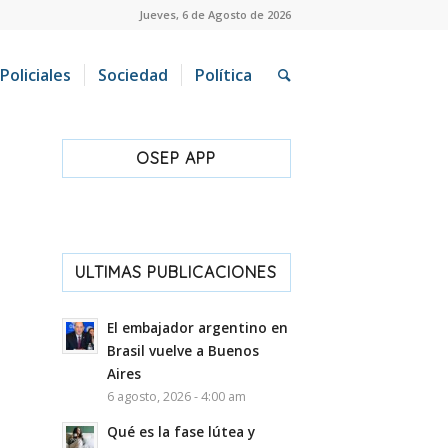
Jueves, 6 de Agosto de 2026
Policiales
Sociedad
Política
OSEP APP
ULTIMAS PUBLICACIONES
El embajador argentino en
Brasil vuelve a Buenos
Aires
6 agosto, 2026 - 4:00 am
Qué es la fase lútea y