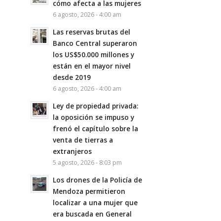
cómo afecta a las mujeres
6 agosto, 2026 - 4:00 am
Las reservas brutas del
Banco Central superaron
los US$50.000 millones y
están en el mayor nivel
desde 2019
6 agosto, 2026 - 4:00 am
Ley de propiedad privada:
la oposición se impuso y
frenó el capítulo sobre la
venta de tierras a
extranjeros
5 agosto, 2026 - 8:03 pm
Los drones de la Policía de
Mendoza permitieron
localizar a una mujer que
era buscada en General