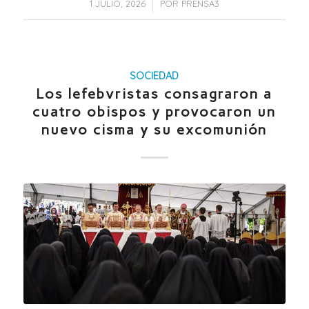
/
1 JULIO, 2026
POR
PRENSA3
SOCIEDAD
Los lefebvristas consagraron a
cuatro obispos y provocaron un
nuevo cisma y su excomunión