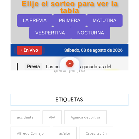
Quinielas, Quini 6, Loto
ETIQUETAS
accidente
AFA
Agenda deportiva
Alfredo Cornejo
asfalto
Capacitación