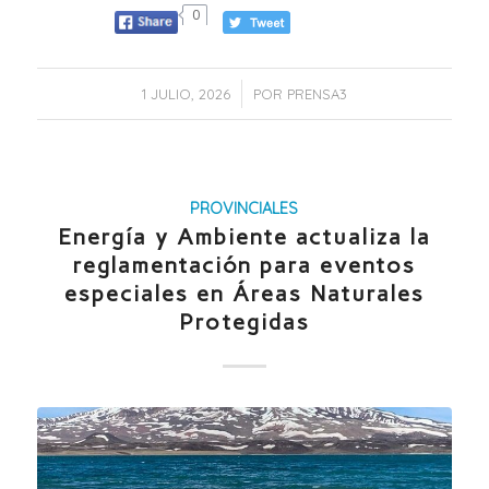
0
/
1 JULIO, 2026
POR
PRENSA3
PROVINCIALES
Energía y Ambiente actualiza la
reglamentación para eventos
especiales en Áreas Naturales
Protegidas