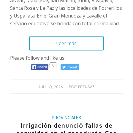
Alvear, Malargüe, San Martín, Junín, Rivadavia,
Santa Rosa y La Paz y las localidades de Potrerillos
y Uspallata. En el Gran Mendoza y Lavalle el
servicio educativo se brinda con total normalidad.
Leer más
Please follow and like us:
0
/
1 JULIO, 2026
POR
PRENSA3
PROVINCIALES
Irrigación denunció fallas de