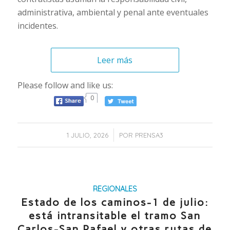
administrativa, ambiental y penal ante eventuales
incidentes.
Leer más
Please follow and like us:
0
/
1 JULIO, 2026
POR
PRENSA3
REGIONALES
Estado de los caminos-1 de julio:
está intransitable el tramo San
Carlos-San Rafael y otras rutas de