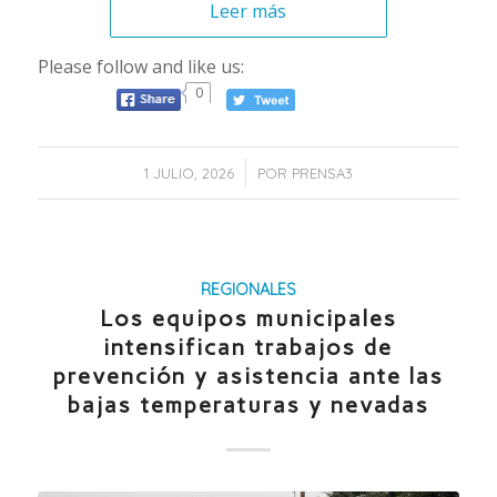
Leer más
Please follow and like us:
0
/
1 JULIO, 2026
POR
PRENSA3
REGIONALES
Los equipos municipales
intensifican trabajos de
prevención y asistencia ante las
bajas temperaturas y nevadas