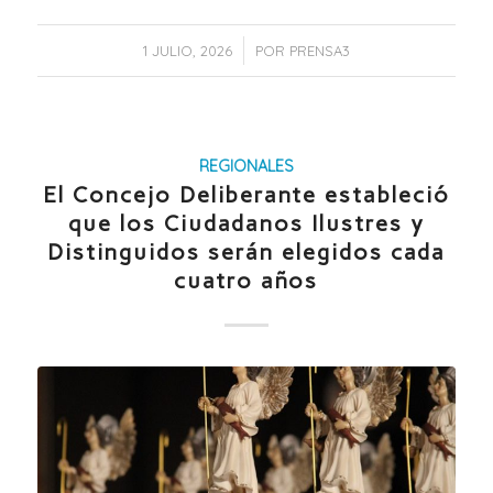
/
1 JULIO, 2026
POR
PRENSA3
REGIONALES
El Concejo Deliberante estableció
que los Ciudadanos Ilustres y
Distinguidos serán elegidos cada
cuatro años