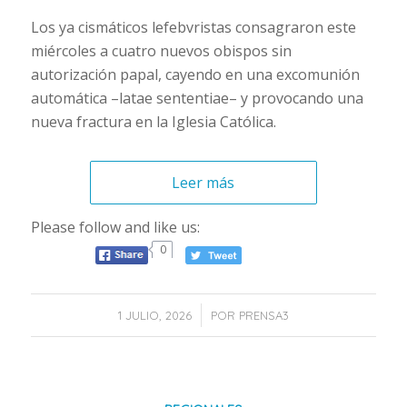
Los ya cismáticos lefebvristas consagraron este
miércoles a cuatro nuevos obispos sin
autorización papal, cayendo en una excomunión
automática –latae sententiae– y provocando una
nueva fractura en la Iglesia Católica.
Leer más
Please follow and like us:
0
/
1 JULIO, 2026
POR
PRENSA3