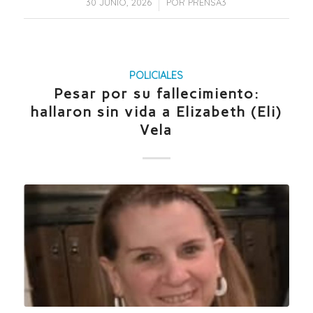
/
30 JUNIO, 2026
POR
PRENSA3
POLICIALES
Pesar por su fallecimiento:
hallaron sin vida a Elizabeth (Eli)
Vela