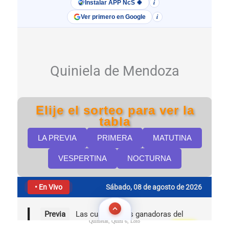
Quinielas, Quini 6, Loto