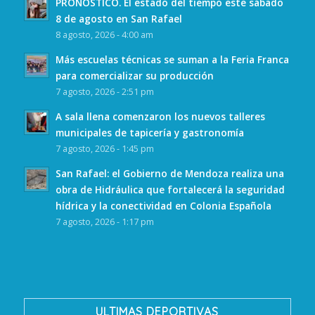
PRONÓSTICO. El estado del tiempo este sábado
8 de agosto en San Rafael
8 agosto, 2026 - 4:00 am
Más escuelas técnicas se suman a la Feria Franca
para comercializar su producción
7 agosto, 2026 - 2:51 pm
A sala llena comenzaron los nuevos talleres
municipales de tapicería y gastronomía
7 agosto, 2026 - 1:45 pm
San Rafael: el Gobierno de Mendoza realiza una
obra de Hidráulica que fortalecerá la seguridad
hídrica y la conectividad en Colonia Española
7 agosto, 2026 - 1:17 pm
ULTIMAS DEPORTIVAS