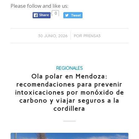
Please follow and like us:
0
/
30 JUNIO, 2026
POR
PRENSA3
REGIONALES
Ola polar en Mendoza:
recomendaciones para prevenir
intoxicaciones por monóxido de
carbono y viajar seguros a la
cordillera