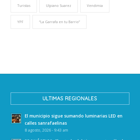
Turistas
Ulpiano Suarez
Vendimia
YPF
“La Garrafa en tu Barrio”
ULTIMAS REGIONALES
El municipio sigue sumando luminarias LED en
calles sanrafaelinas
8 agosto, 2026 - 9:43 am