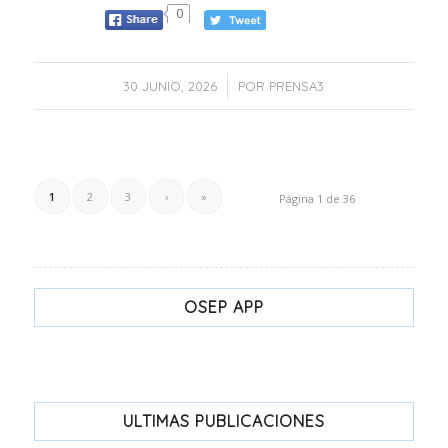
0
/
30 JUNIO, 2026
POR
PRENSA3
1
2
3
›
»
Página 1 de 36
OSEP APP
ULTIMAS PUBLICACIONES