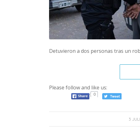
Detuvieron a dos personas tras un rob
Please follow and like us:
0
/
3 JUL