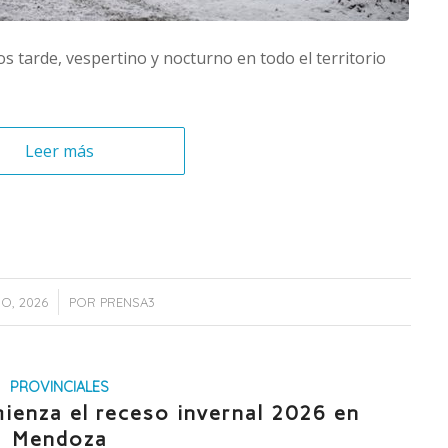
s tarde, vespertino y nocturno en todo el territorio
Leer más
IO, 2026
POR
PRENSA3
PROVINCIALES
mienza el receso invernal 2026 en
Mendoza