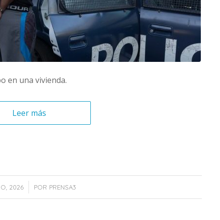
o en una vivienda.
Leer más
IO, 2026
POR
PRENSA3