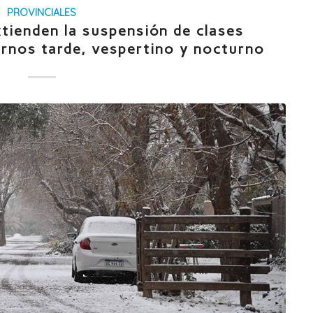
PROVINCIALES
xtienden la suspensión de clases
urnos tarde, vespertino y nocturno