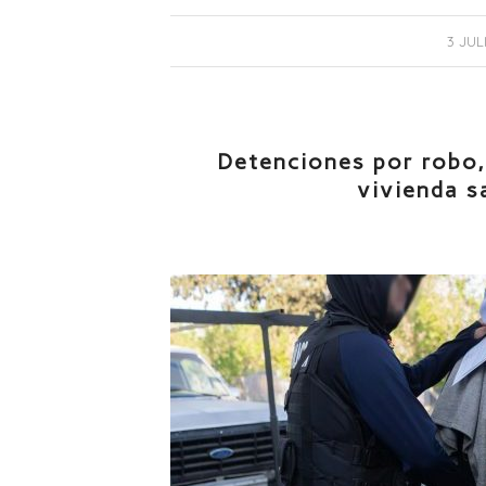
/
3 JUL
Detenciones por robo,
vivienda s