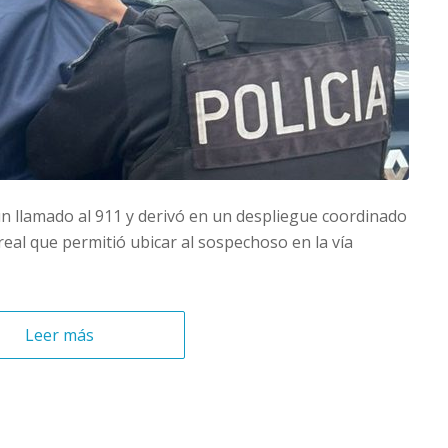
 un llamado al 911 y derivó en un despliegue coordinado
real que permitió ubicar al sospechoso en la vía
Leer más