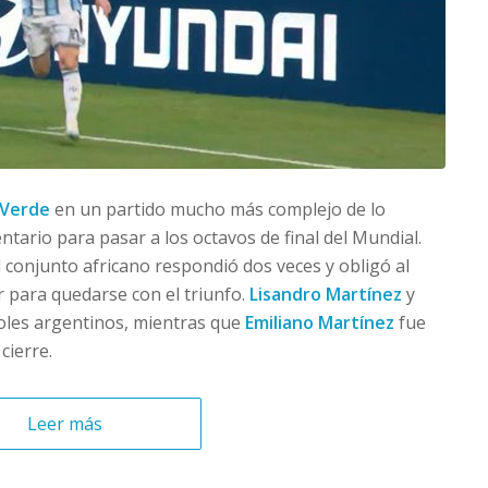
 Verde
en un partido mucho más complejo de lo
tario para pasar a los octavos de final del Mundial.
l conjunto africano respondió dos veces y obligó al
 para quedarse con el triunfo.
Lisandro Martínez
y
oles argentinos, mientras que
Emiliano Martínez
fue
cierre.
Leer más