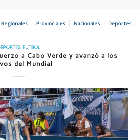
Regionales
Provinciales
Nacionales
Deportes
DEPORTES
,
FÚTBOL
uerzo a Cabo Verde y avanzó a los
vos del Mundial