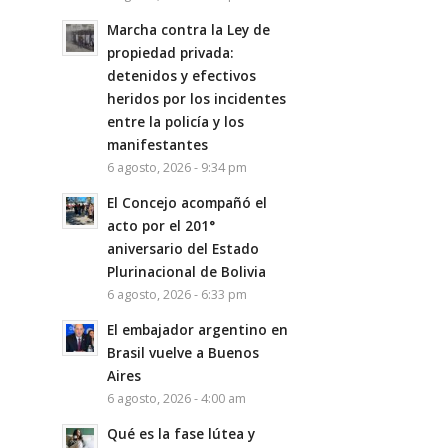
Marcha contra la Ley de
propiedad privada:
detenidos y efectivos
heridos por los incidentes
entre la policía y los
manifestantes
6 agosto, 2026 - 9:34 pm
El Concejo acompañó el
acto por el 201°
aniversario del Estado
Plurinacional de Bolivia
6 agosto, 2026 - 6:33 pm
El embajador argentino en
Brasil vuelve a Buenos
Aires
6 agosto, 2026 - 4:00 am
Qué es la fase lútea y