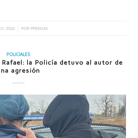
IO, 2026
POR
PRENSA3
POLICIALES
Rafael: la Policía detuvo al autor de
una agresión