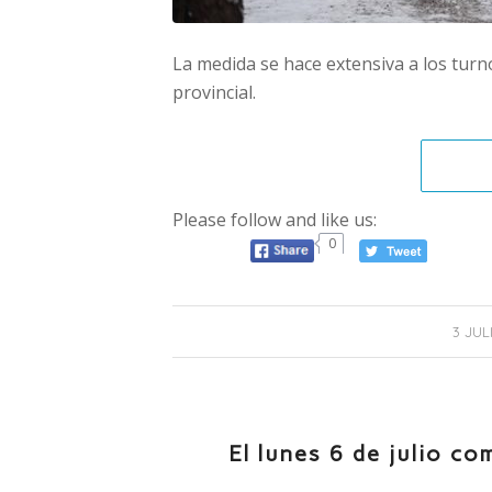
La medida se hace extensiva a los turno
provincial.
Please follow and like us:
0
/
3 JUL
El lunes 6 de julio co