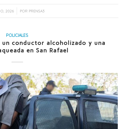
IO, 2026
POR
PRENSA3
POLICIALES
 un conductor alcoholizado y una
aqueada en San Rafael