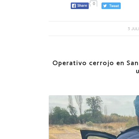
0
/
3 JUL
Operativo cerrojo en San 