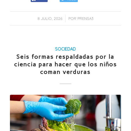
/
8 JULIO, 2026
POR
PRENSA3
SOCIEDAD
Seis formas respaldadas por la
ciencia para hacer que los niños
coman verduras