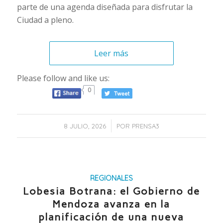
parte de una agenda diseñada para disfrutar la
Ciudad a pleno.
Leer más
Please follow and like us:
0
/
8 JULIO, 2026
POR
PRENSA3
REGIONALES
Lobesia Botrana: el Gobierno de
Mendoza avanza en la
planificación de una nueva