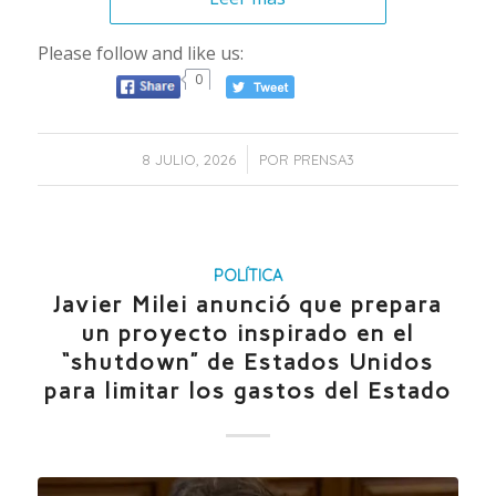
Please follow and like us:
0
/
8 JULIO, 2026
POR
PRENSA3
POLÍTICA
Javier Milei anunció que prepara
un proyecto inspirado en el
“shutdown” de Estados Unidos
para limitar los gastos del Estado