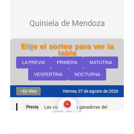
Quinielas, Quini 6, Loto