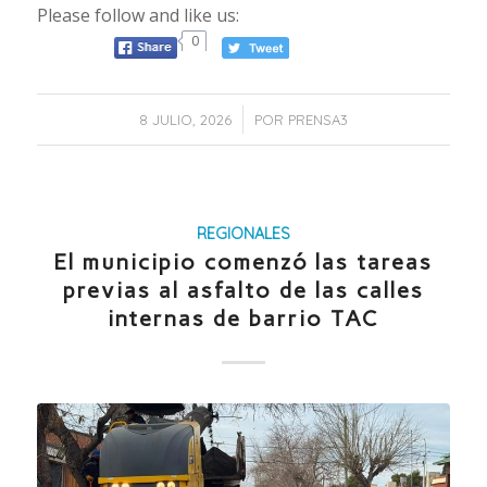
Please follow and like us:
0
/
8 JULIO, 2026
POR
PRENSA3
REGIONALES
El municipio comenzó las tareas
previas al asfalto de las calles
internas de barrio TAC