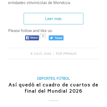
entidades vitivinícolas de Mendoza.
Leer más
Please follow and like us:
0
/
8 JULIO, 2026
POR
PRENSA3
DEPORTES
,
FÚTBOL
Así quedó el cuadro de cuartos de
final del Mundial 2026