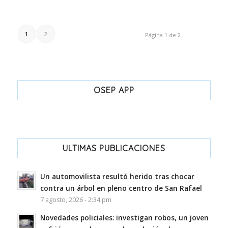
1
2
Página 1 de 2
OSEP APP
ULTIMAS PUBLICACIONES
Un automovilista resultó herido tras chocar
contra un árbol en pleno centro de San Rafael
7 agosto, 2026 - 2:34 pm
Novedades policiales: investigan robos, un joven