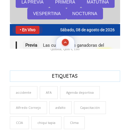
Quinielas, Quini 6, Loto
ETIQUETAS
accidente
AFA
Agenda deportiva
Alfredo Cornejo
asfalto
Capacitación
CCIA
chiqui tapia
Clima