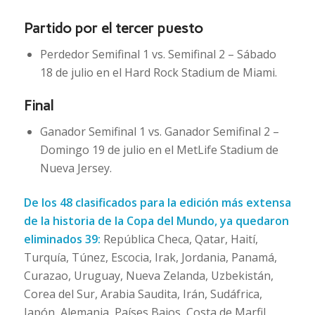
Partido por el tercer puesto
Perdedor Semifinal 1 vs. Semifinal 2 – Sábado
18 de julio en el Hard Rock Stadium de Miami.
Final
Ganador Semifinal 1 vs. Ganador Semifinal 2 –
Domingo 19 de julio en el MetLife Stadium de
Nueva Jersey.
De los 48 clasificados para la edición más extensa
de la historia de la Copa del Mundo, ya quedaron
eliminados 39:
República Checa, Qatar, Haití,
Turquía, Túnez, Escocia, Irak, Jordania, Panamá,
Curazao, Uruguay, Nueva Zelanda, Uzbekistán,
Corea del Sur, Arabia Saudita, Irán, Sudáfrica,
Japón, Alemania, Países Bajos, Costa de Marfil,