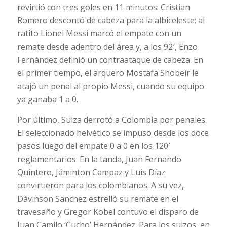
revirtió con tres goles en 11 minutos: Cristian
Romero descontó de cabeza para la albiceleste; al
ratito Lionel Messi marcó el empate con un
remate desde adentro del área y, a los 92′, Enzo
Fernández definió un contraataque de cabeza. En
el primer tiempo, el arquero Mostafa Shobeir le
atajó un penal al propio Messi, cuando su equipo
ya ganaba 1 a 0.
Por último, Suiza derrotó a Colombia por penales.
El seleccionado helvético se impuso desde los doce
pasos luego del empate 0 a 0 en los 120′
reglamentarios. En la tanda, Juan Fernando
Quintero, Jáminton Campaz y Luis Díaz
convirtieron para los colombianos. A su vez,
Dávinson Sanchez estrelló su remate en el
travesaño y Gregor Kobel contuvo el disparo de
Juan Camilo ‘Cucho’ Hernández. Para los suizos, en