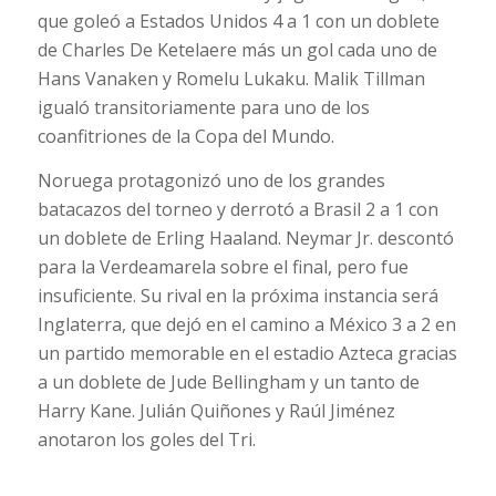
que goleó a Estados Unidos 4 a 1 con un doblete
de Charles De Ketelaere más un gol cada uno de
Hans Vanaken y Romelu Lukaku. Malik Tillman
igualó transitoriamente para uno de los
coanfitriones de la Copa del Mundo.
Noruega protagonizó uno de los grandes
batacazos del torneo y derrotó a Brasil 2 a 1 con
un doblete de Erling Haaland. Neymar Jr. descontó
para la Verdeamarela sobre el final, pero fue
insuficiente. Su rival en la próxima instancia será
Inglaterra, que dejó en el camino a México 3 a 2 en
un partido memorable en el estadio Azteca gracias
a un doblete de Jude Bellingham y un tanto de
Harry Kane. Julián Quiñones y Raúl Jiménez
anotaron los goles del Tri.