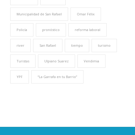
Municipalidad de San Rafael
Omar Félix
Policía
pronóstico
reforma laboral
river
San Rafael
tiempo
turismo
Turistas
Ulpiano Suarez
Vendimia
YPF
“La Garrafa en tu Barrio”