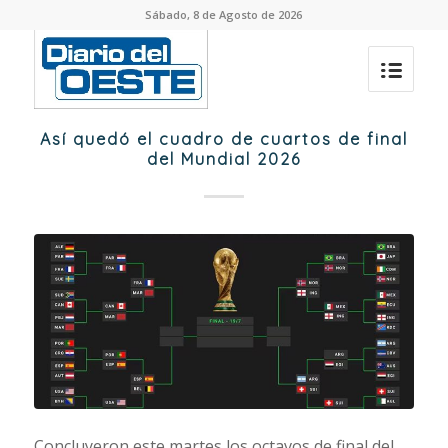
Sábado, 8 de Agosto de 2026
Así quedó el cuadro de cuartos de final
del Mundial 2026
Concluyeron este martes los octavos de final del