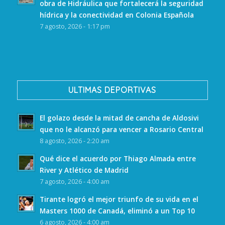
obra de Hidráulica que fortalecerá la seguridad
hídrica y la conectividad en Colonia Española
7 agosto, 2026 - 1:17 pm
ULTIMAS DEPORTIVAS
El golazo desde la mitad de cancha de Aldosivi
que no le alcanzó para vencer a Rosario Central
8 agosto, 2026 - 2:20 am
Qué dice el acuerdo por Thiago Almada entre
River y Atlético de Madrid
7 agosto, 2026 - 4:00 am
Tirante logró el mejor triunfo de su vida en el
Masters 1000 de Canadá, eliminó a un Top 10
6 agosto, 2026 - 4:00 am