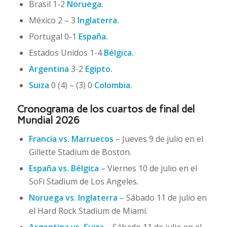
Brasil 1-2
Noruega
.
México 2 – 3
Inglaterra
.
Portugal 0-1
España
.
Estados Unidos 1-4
Bélgica
.
Argentina
3-2
Egipto
.
Suiza
0 (4) – (3) 0
Colombia
.
Cronograma de los cuartos de final del
Mundial 2026
Francia vs. Marruecos
– Jueves 9 de julio en el
Gillette Stadium de Boston.
España vs. Bélgica
– Viernes 10 de julio en el
SoFi Stadium de Los Angeles.
Noruega vs. Inglaterra
– Sábado 11 de julio en
el Hard Rock Stadium de Miami.
Argentina vs. Suiza
– Sábado 11 de julio en el