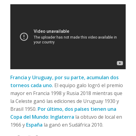
Francia y Uruguay, por su parte, acumulan dos
torneos cada uno.
El equipo galo logró el premio
mayor en Francia 1998 y Rusia 2018 mientras que
la Celeste ganó las ediciones de Uruguay 1930 y
Brasil 1950.
Por último, dos países tienen una
Copa del Mundo
:
Inglaterra
la obtuvo de local en
1966 y
España
la ganó en Sudáfrica 2010.