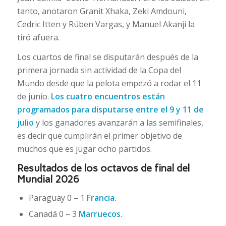
tanto, anotaron Granit Xhaka, Zeki Amdouni,
Cedric Itten y Rúben Vargas, y Manuel Akanji la
tiró afuera.
Los cuartos de final se disputarán después de la
primera jornada sin actividad de la Copa del
Mundo desde que la pelota empezó a rodar el 11
de junio.
Los cuatro encuentros están
programados para disputarse entre el 9 y 11 de
julio
y los ganadores avanzarán a las semifinales,
es decir que cumplirán el primer objetivo de
muchos que es jugar ocho partidos.
Resultados de los octavos de final del
Mundial 2026
Paraguay 0 – 1
Francia.
Canadá 0 – 3
Marruecos
.