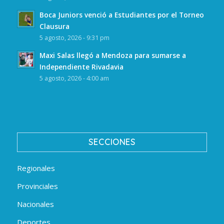
Boca Juniors venció a Estudiantes por el Torneo
Clausura
5 agosto, 2026 - 9:31 pm
Maxi Salas llegó a Mendoza para sumarse a
Independiente Rivadavia
5 agosto, 2026 - 4:00 am
SECCIONES
Regionales
Provinciales
Nacionales
Deportes