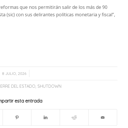
reformas que nos permitirán salir de los más de 90
 (sic) con sus delirantes políticas monetaria y fiscal”,
/
8 JULIO, 2026
IERRE DEL ESTADO
,
SHUTDOWN
partir esta entrada