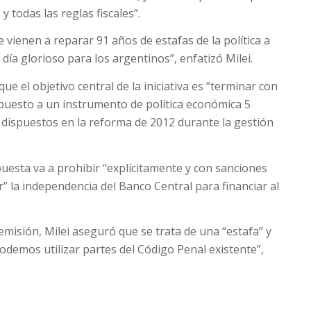
 todas las reglas fiscales”.
vienen a reparar 91 años de estafas de la política a
 día glorioso para los argentinos”, enfatizó Milei.
e el objetivo central de la iniciativa es “terminar con
e puesto a un instrumento de política económica 5
s dispuestos en la reforma de 2012 durante la gestión
puesta va a prohibir “explícitamente y con sanciones
r” la independencia del Banco Central para financiar al
emisión, Milei aseguró que se trata de una “estafa” y
odemos utilizar partes del Código Penal existente”,