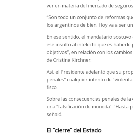
ver en materia del mercado de seguros y
“Son todo un conjunto de reformas que 
los argentinos de bien. Hoy va a ser un
En ese sentido, el mandatario sostuvo qu
ese insulto al intelecto que es haberl
objetivos”, en relación con los cambio
de Cristina Kirchner.
Así, el Presidente adelantó que su pro
penales” cualquier intento de “violenta
fisco.
Sobre las consecuencias penales de la 
una “falsificación de moneda”. “Hasta p
señaló.
El “cierre” del Estado