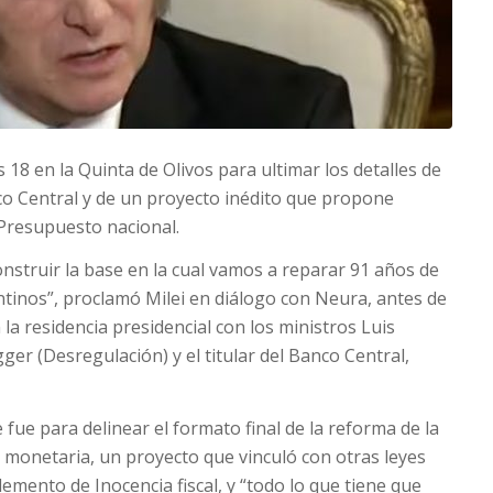
s 18 en la Quinta de Olivos para ultimar los detalles de
co Central y de un proyecto inédito que propone
 Presupuesto nacional.
nstruir la base en la cual vamos a reparar 91 años de
entinos”, proclamó Milei en diálogo con Neura, antes de
 la residencia presidencial con los ministros Luis
er (Desregulación) y el titular del Banco Central,
fue para delinear el formato final de la reforma de la
 monetaria, un proyecto que vinculó con otras leyes
emento de Inocencia fiscal, y “todo lo que tiene que