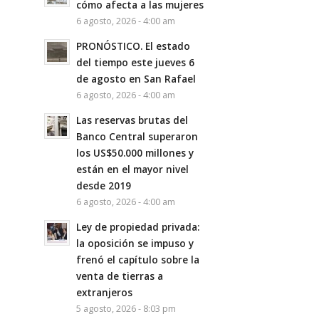
cómo afecta a las mujeres
6 agosto, 2026 - 4:00 am
PRONÓSTICO. El estado
del tiempo este jueves 6
de agosto en San Rafael
6 agosto, 2026 - 4:00 am
Las reservas brutas del
Banco Central superaron
los US$50.000 millones y
están en el mayor nivel
desde 2019
6 agosto, 2026 - 4:00 am
Ley de propiedad privada:
la oposición se impuso y
frenó el capítulo sobre la
venta de tierras a
extranjeros
5 agosto, 2026 - 8:03 pm