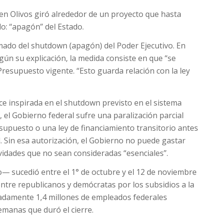
n Olivos giró alrededor de un proyecto que hasta
: “apagón” del Estado.
ado del shutdown (apagón) del Poder Ejecutivo. En
 Según su explicación, la medida consiste en que “se
resupuesto vigente. “Esto guarda relación con la ley
ce inspirada en el shutdown previsto en el sistema
, el Gobierno federal sufre una paralización parcial
upuesto o una ley de financiamiento transitorio antes
al. Sin esa autorización, el Gobierno no puede gastar
vidades que no sean consideradas “esenciales”.
o— sucedió entre el 1° de octubre y el 12 de noviembre
ntre republicanos y demócratas por los subsidios a la
adamente 1,4 millones de empleados federales
emanas que duró el cierre.