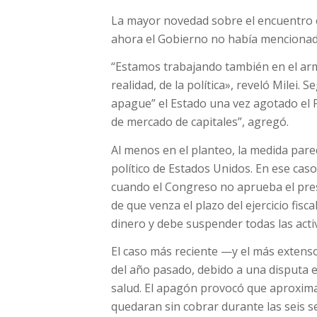
La mayor novedad sobre el encuentro e
ahora el Gobierno no había mencionado
“Estamos trabajando también en el arm
realidad, de la política», reveló Milei.
apague” el Estado una vez agotado el P
de mercado de capitales”, agregó.
Al menos en el planteo, la medida pare
político de Estados Unidos. En ese caso
cuando el Congreso no aprueba el pres
de que venza el plazo del ejercicio fisc
dinero y debe suspender todas las acti
El caso más reciente —y el más extens
del año pasado, debido a una disputa e
salud. El apagón provocó que aproxim
quedaran sin cobrar durante las seis s