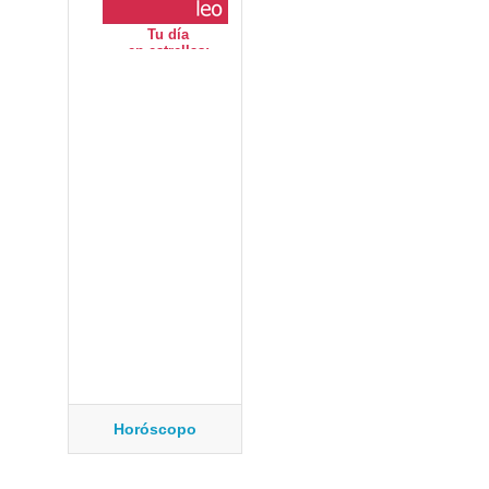
Horóscopo