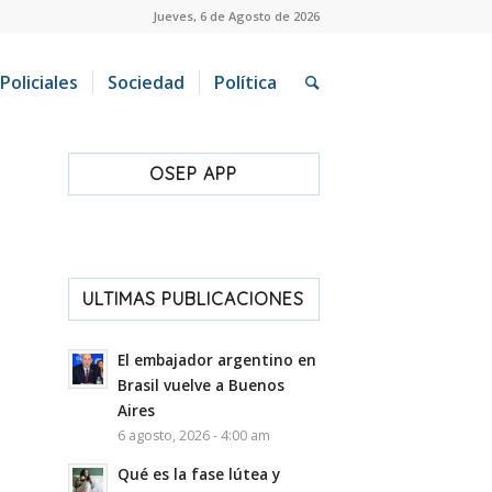
Jueves, 6 de Agosto de 2026
Policiales
Sociedad
Política
OSEP APP
ULTIMAS PUBLICACIONES
El embajador argentino en
Brasil vuelve a Buenos
Aires
6 agosto, 2026 - 4:00 am
Qué es la fase lútea y