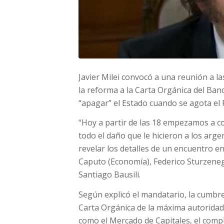
Javier Milei convocó a una reunión a la
la reforma a la Carta Orgánica del Ban
“apagar” el Estado cuando se agota el
“Hoy a partir de las 18 empezamos a co
todo el daño que le hicieron a los arg
revelar los detalles de un encuentro en
Caputo (Economía), Federico Sturzenegg
Santiago Bausili.
Según explicó el mandatario, la cumbre 
Carta Orgánica de la máxima autoridad
como el Mercado de Capitales, el compl