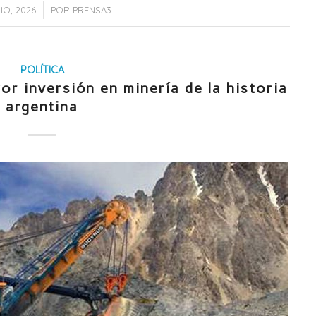
/
NIO, 2026
POR
PRENSA3
POLÍTICA
or inversión en minería de la historia
argentina