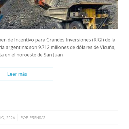
en de Incentivo para Grandes Inversiones (RIGI) de la
ia argentina: son 9.712 millones de dólares de Vicuña,
ta en el noroeste de San Juan.
Leer más
/
NIO, 2026
POR
PRENSA3