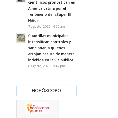
científicos pronostican en
América Latina por el
fenómeno del «Súper El
Niño»
7 agosto, 2026 - 4:00 am
Cuadrillas municipales
intensifican controles y
sancionan a quienes
arrojan basura de manera
indebida en la vía pública
6 agosto, 2026 - 9:47 pm
HORÓSCOPO