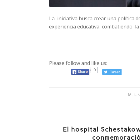
La iniciativa busca crear una política 
experiencia educativa, combatiendo la d
Please follow and like us:
0
16 JU
El hospital Schestakow
conmemoració