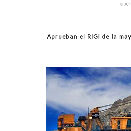
16 JU
Aprueban el RIGI de la may