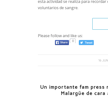
esta actividad se realiza para recordar
voluntarios de sangre.
Please follow and like us:
0
16 JU
Un importante fam press r
Malargüe de cara 