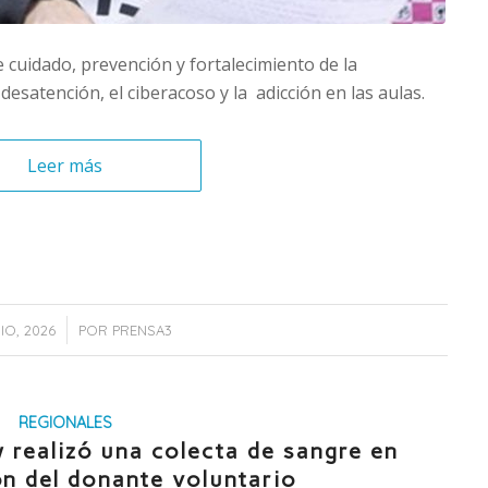
de cuidado, prevención y fortalecimiento de la
esatención, el ciberacoso y la adicción en las aulas.
Leer más
/
NIO, 2026
POR
PRENSA3
REGIONALES
 realizó una colecta de sangre en
n del donante voluntario