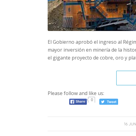
El Gobierno aprobó el ingreso al Régim
mayor inversión en minería de la histor
el gigante proyecto de cobre, oro y pla
Please follow and like us:
0
16 JU