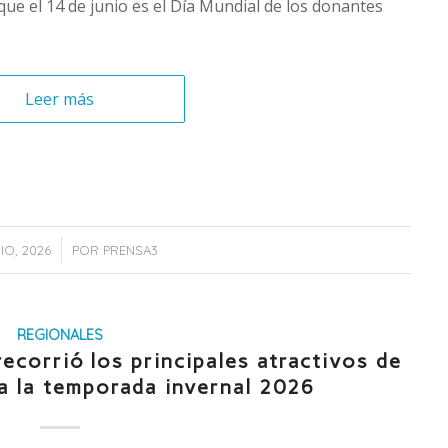
 que el 14 de junio es el Día Mundial de los donantes
Leer más
/
NIO, 2026
POR
PRENSA3
REGIONALES
ecorrió los principales atractivos de
a la temporada invernal 2026