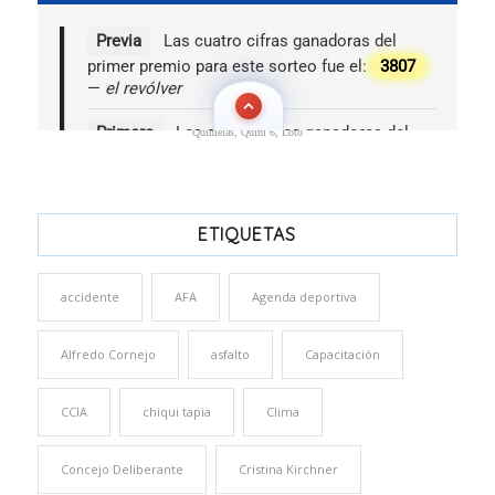
Quinielas, Quini 6, Loto
ETIQUETAS
accidente
AFA
Agenda deportiva
Alfredo Cornejo
asfalto
Capacitación
CCIA
chiqui tapia
Clima
Concejo Deliberante
Cristina Kirchner