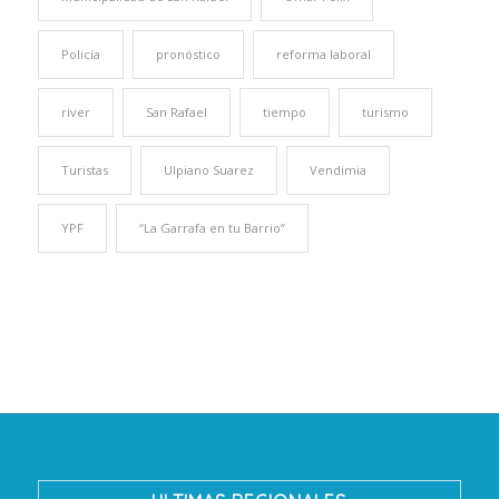
Policía
pronóstico
reforma laboral
river
San Rafael
tiempo
turismo
Turistas
Ulpiano Suarez
Vendimia
YPF
“La Garrafa en tu Barrio”