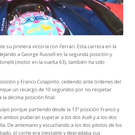
su primera victoria con Ferrari. Esta carrera en la
ejando a George Russell en la segunda posición y
nelli (motor en la vuelta 63), también ha sido
osición y Franco Colapinto, cediendo ante órdenes del
 aunque un recargo de 10 segundos por no respetar
 la décima posición final.
equipo porque partiendo desde la 13ª posición Franco y
ue ambos pudieran superar a los dos Audi y a los dos
illa. De antemano y escuchando a los dos pilotos de los
ábado, el coche era inestable y degradaba sus