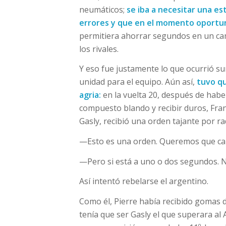
neumáticos;
se iba a necesitar una es
errores y que en el momento oportuno
permitiera ahorrar segundos en un ca
los rivales.
Y eso fue justamente lo que ocurrió 
unidad para el equipo. Aún así,
tuvo qu
agria:
en la vuelta 20, después de habe
compuesto blando y recibir duros, Fra
Gasly, recibió una orden tajante por ra
—Esto es una orden. Queremos que camb
—Pero si está a uno o dos segundos. N
Así intentó rebelarse el argentino.
Como él, Pierre había recibido gomas du
tenía que ser Gasly el que superara al