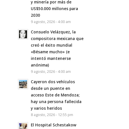
y minería por más de
US$50.000 millones para
2030
9 agosto, 2026 - 4:00 am
Consuelo Velázquez, la
compositora mexicana que
creó el éxito mundial
«Bésame mucho» (e
intentó mantenerse
anónima)
9 agosto, 2026 - 4:00 am
Cayeron dos vehículos
desde un puente en
acceso Este de Mendoza;
hay una persona fallecida
y varios heridos
8 agosto, 2026 - 12:55 pm
El Hospital Schestakow