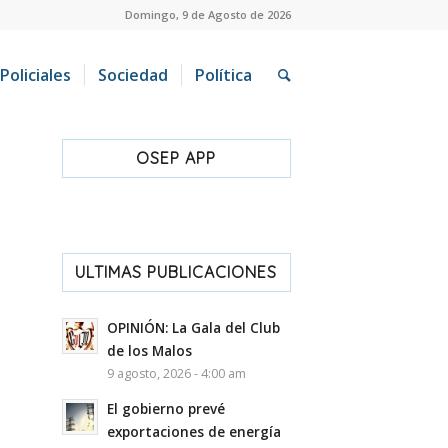
Domingo, 9 de Agosto de 2026
Policiales
Sociedad
Política
OSEP APP
ULTIMAS PUBLICACIONES
OPINIÓN: La Gala del Club
de los Malos
9 agosto, 2026 - 4:00 am
El gobierno prevé
exportaciones de energía