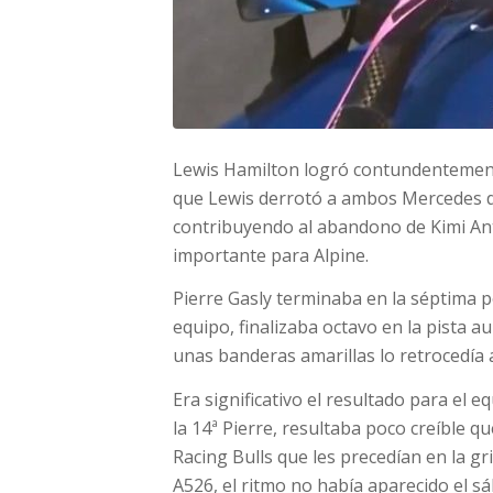
Lewis Hamilton logró contundentemente 
que Lewis derrotó a ambos Mercedes d
contribuyendo al abandono de Kimi Anto
importante para Alpine.
Pierre Gasly terminaba en la séptima p
equipo, finalizaba octavo en la pista
unas banderas amarillas lo retrocedía a
Era significativo el resultado para el 
la 14ª Pierre, resultaba poco creíble q
Racing Bulls que les precedían en la gr
A526, el ritmo no había aparecido el s