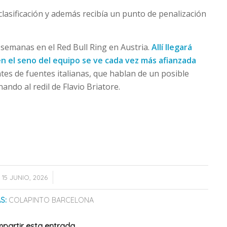
clasificación y además recibía un punto de penalización
 semanas en el Red Bull Ring en Austria.
Allí llegará
en el seno del equipo se ve cada vez más afianzada
es de fuentes italianas, que hablan de un posible
ndo al redil de Flavio Briatore.
/
15 JUNIO, 2026
S:
COLAPINTO BARCELONA
partir esta entrada