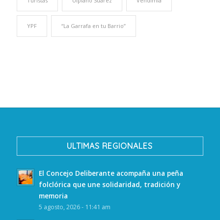
Turistas
Ulpiano Suarez
Vendimia
YPF
“La Garrafa en tu Barrio”
ULTIMAS REGIONALES
El Concejo Deliberante acompaña una peña
folclórica que une solidaridad, tradición y
memoria
5 agosto, 2026 - 11:41 am