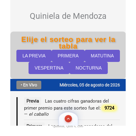
Quinielas, Quini 6, Loto