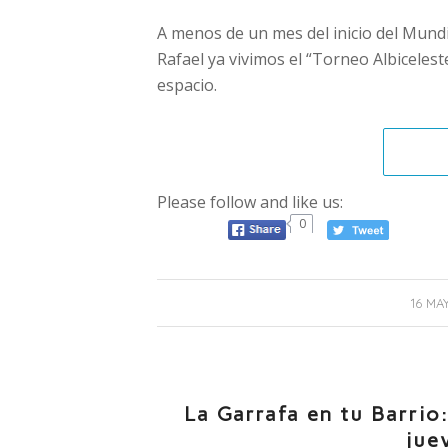
A menos de un mes del inicio del Mundi
Rafael ya vivimos el “Torneo Albiceles
espacio.
Please follow and like us:
0
/
16 MA
La Garrafa en tu Barrio
jue