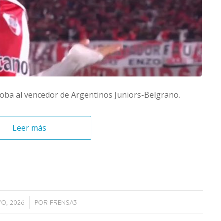
doba al vencedor de Argentinos Juniors-Belgrano.
Leer más
YO, 2026
POR
PRENSA3