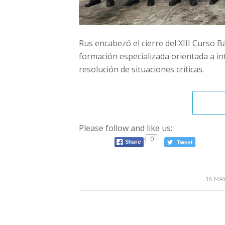
Rus encabezó el cierre del XIII Curso B
formación especializada orientada a int
resolución de situaciones críticas.
Please follow and like us:
0
/
16 MA