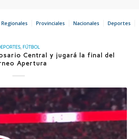
Regionales
Provinciales
Nacionales
Deportes
DEPORTES
,
FÚTBOL
osario Central y jugará la final del
rneo Apertura