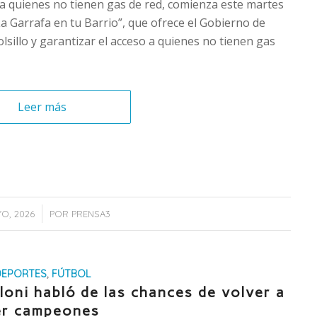
eso a quienes no tienen gas de red, comienza este martes
La Garrafa en tu Barrio”, que ofrece el Gobierno de
olsillo y garantizar el acceso a quienes no tienen gas
Leer más
YO, 2026
POR
PRENSA3
DEPORTES
,
FÚTBOL
loni habló de las chances de volver a
er campeones