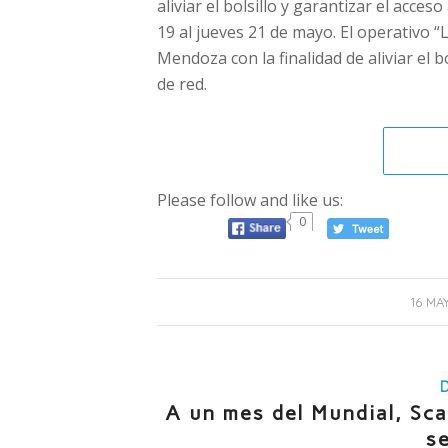
aliviar el bolsillo y garantizar el acc
19 al jueves 21 de mayo. El operativo “
Mendoza con la finalidad de aliviar el b
de red.
Please follow and like us:
0
/
16 MA
A un mes del Mundial, Sca
s