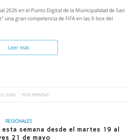
al 2026 en el Punto Digital de la Municipalidad de San
te” una gran competencia de FIFA en las X-box del
Leer más
YO, 2026
POR
PRENSA3
REGIONALES
: esta semana desde el martes 19 al
ves 21 de mayo