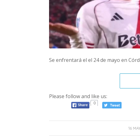
Se enfrentará el el 24 de mayo en Cór
Please follow and like us:
0
/
16 MA