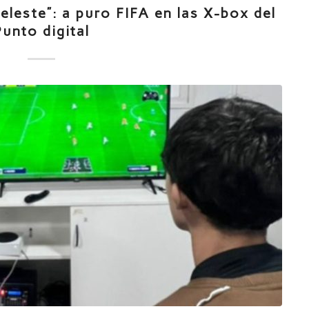
leste”: a puro FIFA en las X-box del
Punto digital