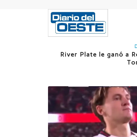
River Plate le ganó a R
To