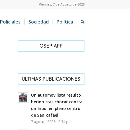
Viernes, 7 de Agosto de 2026
Policiales
Sociedad
Política
OSEP APP
ULTIMAS PUBLICACIONES
Un automovilista resultó
herido tras chocar contra
un árbol en pleno centro
de San Rafael
7 agosto, 2026 - 2:34 pm