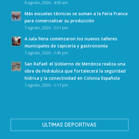
8 agosto, 2026 - 4:00 am
Más escuelas técnicas se suman a la Feria Franca
para comercializar su producción
7 agosto, 2026 - 2:51 pm
A sala llena comenzaron los nuevos talleres
municipales de tapicería y gastronomía
7 agosto, 2026 - 1:45 pm
San Rafael: el Gobierno de Mendoza realiza una
obra de Hidráulica que fortalecerá la seguridad
hídrica y la conectividad en Colonia Española
7 agosto, 2026 - 1:17 pm
ULTIMAS DEPORTIVAS