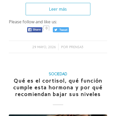
Leer más
Please follow and like us:
0
/
29 MAYO, 2026
POR
PRENSA3
SOCIEDAD
Qué es el cortisol, qué función
cumple esta hormona y por qué
recomiendan bajar sus niveles