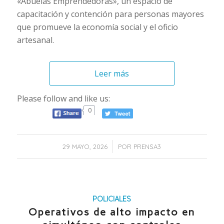
«Abuelas Emprendedoras», un espacio de
capacitación y contención para personas mayores
que promueve la economía social y el oficio
artesanal.
Leer más
Please follow and like us:
0
/
29 MAYO, 2026
POR
PRENSA3
POLICIALES
Operativos de alto impacto en