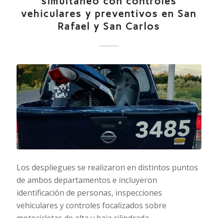
simultáneo con controles
vehiculares y preventivos en San
Rafael y San Carlos
Los despliegues se realizaron en distintos puntos
de ambos departamentos e incluyeron
identificación de personas, inspecciones
vehiculares y controles focalizados sobre
motocicletas de alta y baja cilindrada.