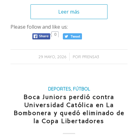
Leer más
Please follow and like us:
0
/
29 MAYO, 2026
POR
PRENSA3
DEPORTES
,
FÚTBOL
Boca Juniors perdió contra
Universidad Católica en La
Bombonera y quedó eliminado de
la Copa Libertadores