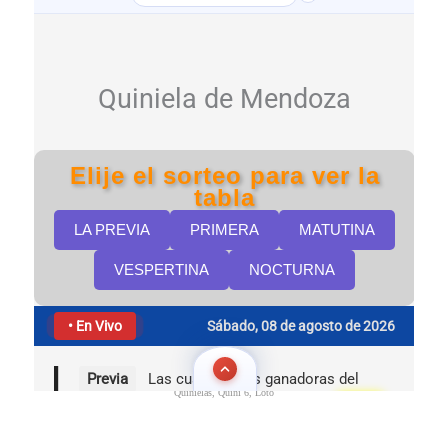
Quinielas, Quini 6, Loto