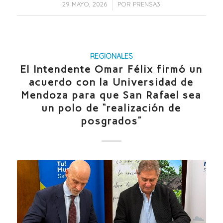
/
29 MAYO, 2026
POR
PRENSA3
REGIONALES
El Intendente Omar Félix firmó un
acuerdo con la Universidad de
Mendoza para que San Rafael sea
un polo de “realización de
posgrados”