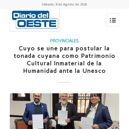
Sábado, 8 de Agosto de 2026
PROVINCIALES
Cuyo se une para postular la
tonada cuyana como Patrimonio
Cultural Inmaterial de la
Humanidad ante la Unesco