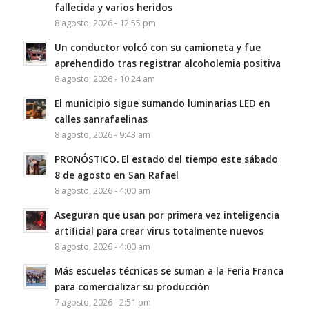
fallecida y varios heridos
8 agosto, 2026 - 12:55 pm
Un conductor volcó con su camioneta y fue
aprehendido tras registrar alcoholemia positiva
8 agosto, 2026 - 10:24 am
El municipio sigue sumando luminarias LED en
calles sanrafaelinas
8 agosto, 2026 - 9:43 am
PRONÓSTICO. El estado del tiempo este sábado
8 de agosto en San Rafael
8 agosto, 2026 - 4:00 am
Aseguran que usan por primera vez inteligencia
artificial para crear virus totalmente nuevos
8 agosto, 2026 - 4:00 am
Más escuelas técnicas se suman a la Feria Franca
para comercializar su producción
7 agosto, 2026 - 2:51 pm