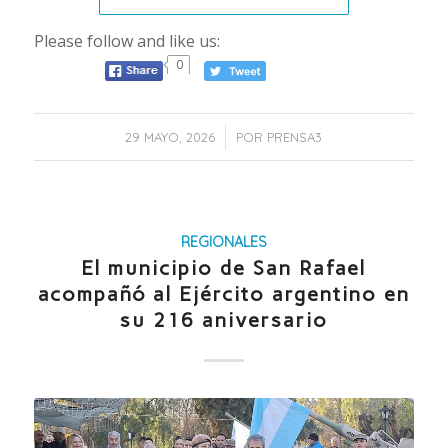
Please follow and like us:
0
/
29 MAYO, 2026
POR
PRENSA3
REGIONALES
El municipio de San Rafael
acompañó al Ejército argentino en
su 216 aniversario