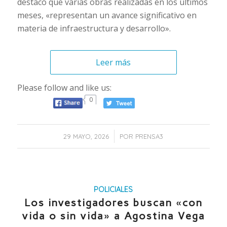
destacó que varias obras realizadas en los últimos
meses, «representan un avance significativo en
materia de infraestructura y desarrollo».
Leer más
Please follow and like us:
0
/
29 MAYO, 2026
POR
PRENSA3
POLICIALES
Los investigadores buscan «con
vida o sin vida» a Agostina Vega