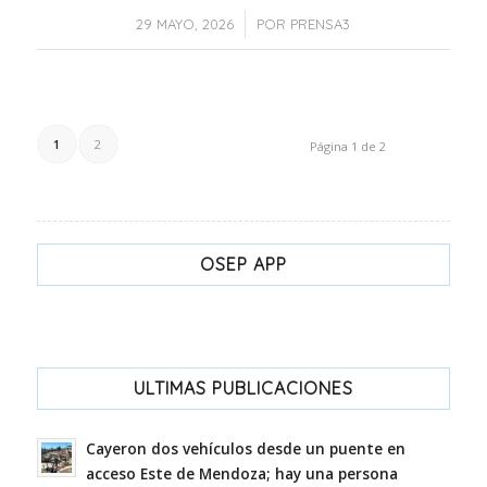
/
29 MAYO, 2026
POR
PRENSA3
1
2
Página 1 de 2
OSEP APP
ULTIMAS PUBLICACIONES
Cayeron dos vehículos desde un puente en
acceso Este de Mendoza; hay una persona