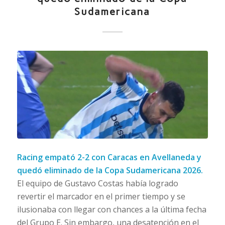
Sudamericana
Racing empató 2-2 con Caracas en Avellaneda y
quedó eliminado de la Copa Sudamericana 2026.
El equipo de Gustavo Costas había logrado
revertir el marcador en el primer tiempo y se
ilusionaba con llegar con chances a la última fecha
del Grupo E. Sin embargo, una desatención en el