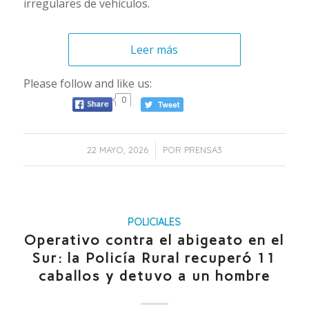
irregulares de vehículos.
Leer más
Please follow and like us:
0
/
22 MAYO, 2026
POR
PRENSA3
POLICIALES
Operativo contra el abigeato en el
Sur: la Policía Rural recuperó 11
caballos y detuvo a un hombre