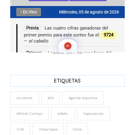
Quinielas, Quini 6, Loto
ETIQUETAS
accidente
AFA
Agenda deportiva
Alfredo Cornejo
asfalto
Capacitación
CCIA
chiqui tapia
Clima