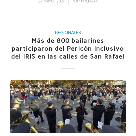
/
22 MAYO, 2026
POR
PRENSA3
REGIONALES
Más de 800 bailarines
participaron del Pericón Inclusivo
del IRIS en las calles de San Rafael