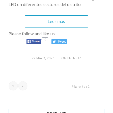
LED en diferentes sectores del distrito.
Leer más
Please follow and like us:
0
/
22 MAYO, 2026
POR
PRENSA3
1
2
Página 1 de 2