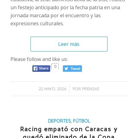
un festejo anticipado por la fecha patria en una
jornada marcada por el encuentro y las
expresiones culturales.
Leer más
Please follow and like us:
0
/
22 MAYO, 2026
POR
PRENSA3
DEPORTES
,
FÚTBOL
Racing empató con Caracas y
quedó eliminado de la Copa