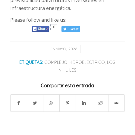
previsibilidad para futuras inversiones en
infraestructura energética.
Please follow and like us:
0
/
16 MAYO, 2026
ETIQUETAS:
COMPLEJO HIDROELÉCTRICO
,
LOS
NIHUILES
Compartir esta entrada