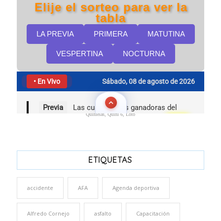
Quinielas, Quini 6, Loto
ETIQUETAS
accidente
AFA
Agenda deportiva
Alfredo Cornejo
asfalto
Capacitación