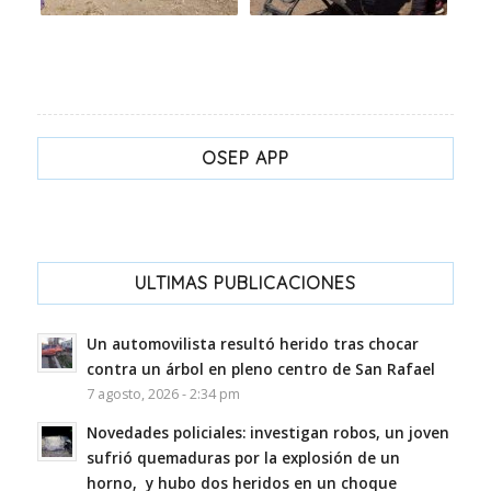
OSEP APP
ULTIMAS PUBLICACIONES
Un automovilista resultó herido tras chocar
contra un árbol en pleno centro de San Rafael
7 agosto, 2026 - 2:34 pm
Novedades policiales: investigan robos, un joven
sufrió quemaduras por la explosión de un
horno, y hubo dos heridos en un choque