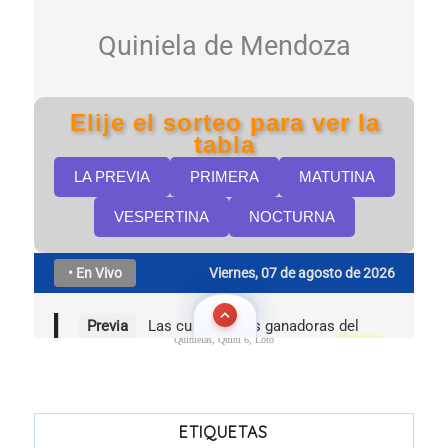
Quinielas, Quini 6, Loto
ETIQUETAS