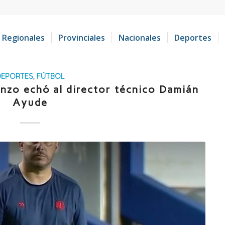
Regionales
Provinciales
Nacionales
Deportes
DEPORTES
,
FÚTBOL
enzo echó al director técnico Damián
Ayude