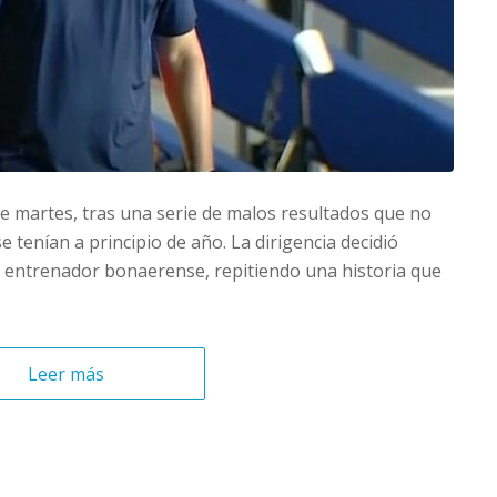
este martes, tras una serie de malos resultados que no
e tenían a principio de año. La dirigencia decidió
el entrenador bonaerense, repitiendo una historia que
Leer más