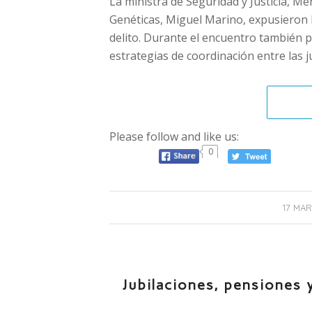
La ministra de Seguridad y Justicia, Me
Genéticas, Miguel Marino, expusieron la
delito. Durante el encuentro también p
estrategias de coordinación entre las j
Please follow and like us:
0
17 MAR
Jubilaciones, pensiones 