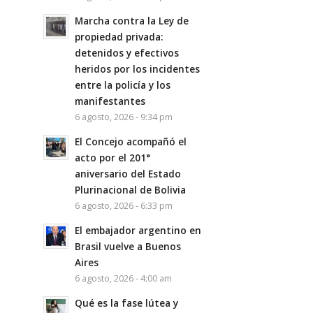
Marcha contra la Ley de
propiedad privada:
detenidos y efectivos
heridos por los incidentes
entre la policía y los
manifestantes
6 agosto, 2026 - 9:34 pm
El Concejo acompañó el
acto por el 201°
aniversario del Estado
Plurinacional de Bolivia
6 agosto, 2026 - 6:33 pm
El embajador argentino en
Brasil vuelve a Buenos
Aires
6 agosto, 2026 - 4:00 am
Qué es la fase lútea y