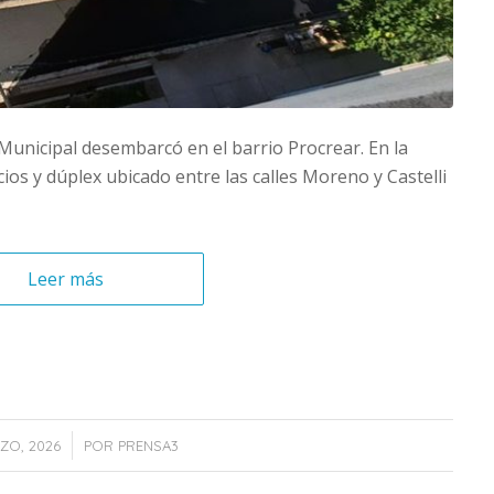
 Municipal desembarcó en el barrio Procrear. En la
cios y dúplex ubicado entre las calles Moreno y Castelli
Leer más
/
ZO, 2026
POR
PRENSA3