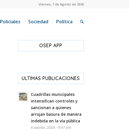
Viernes, 7 de Agosto de 2026
Policiales
Sociedad
Política
OSEP APP
ULTIMAS PUBLICACIONES
Cuadrillas municipales
intensifican controles y
sancionan a quienes
arrojan basura de manera
indebida en la vía pública
6 agosto, 2026 - 9:47 pm