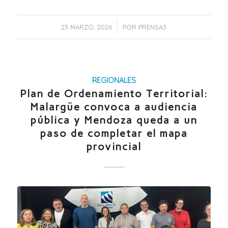
/
23 MARZO, 2026
POR
PRENSA3
REGIONALES
Plan de Ordenamiento Territorial:
Malargüe convoca a audiencia
pública y Mendoza queda a un
paso de completar el mapa
provincial