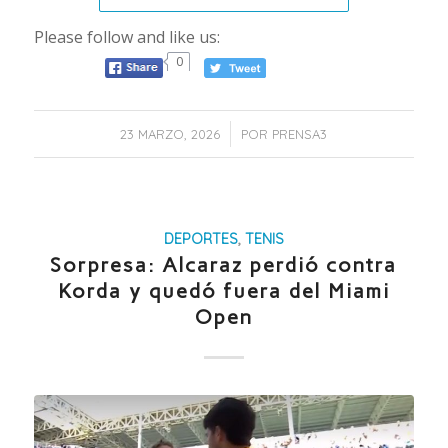
Please follow and like us:
0
/
23 MARZO, 2026
POR
PRENSA3
DEPORTES
,
TENIS
Sorpresa: Alcaraz perdió contra
Korda y quedó fuera del Miami
Open