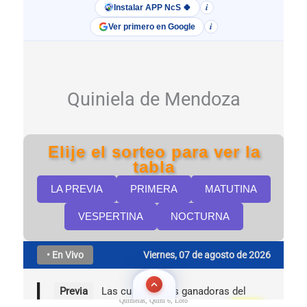
Quinielas, Quini 6, Loto