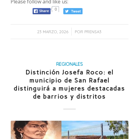
Please follow and like us:
0
/
23 MARZO, 2026
POR
PRENSA3
REGIONALES
Distinción Josefa Roco: el
municipio de San Rafael
distinguirá a mujeres destacadas
de barrios y distritos