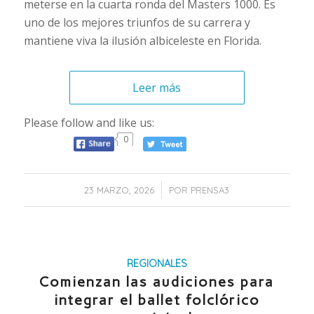
meterse en la cuarta ronda del Masters 1000. Es
uno de los mejores triunfos de su carrera y
mantiene viva la ilusión albiceleste en Florida.
Leer más
Please follow and like us:
0
/
23 MARZO, 2026
POR
PRENSA3
REGIONALES
Comienzan las audiciones para
integrar el ballet folclórico