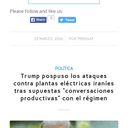
Please follow and like us:
0
/
23 MARZO, 2026
POR
PRENSA3
POLÍTICA
Trump pospuso los ataques
contra plantas eléctricas iraníes
tras supuestas “conversaciones
productivas” con el régimen