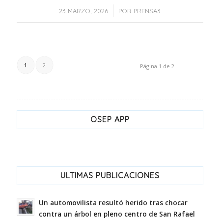
/
23 MARZO, 2026
POR
PRENSA3
1
2
Página 1 de 2
OSEP APP
ULTIMAS PUBLICACIONES
Un automovilista resultó herido tras chocar
contra un árbol en pleno centro de San Rafael