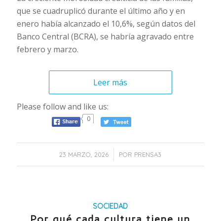
que se cuadruplicó durante el último año y en
enero había alcanzado el 10,6%, según datos del
Banco Central (BCRA), se habría agravado entre
febrero y marzo.
Leer más
Please follow and like us:
0
/
23 MARZO, 2026
POR
PRENSA3
SOCIEDAD
Por qué cada cultura tiene un