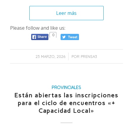
Leer más
Please follow and like us:
0
/
23 MARZO, 2026
POR
PRENSA3
PROVINCIALES
Están abiertas las inscripciones
para el ciclo de encuentros «+
Capacidad Local»