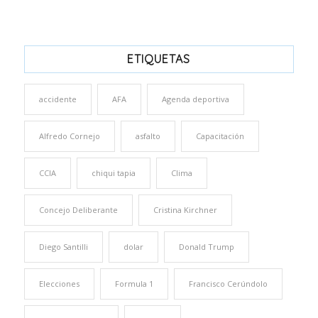
ETIQUETAS
accidente
AFA
Agenda deportiva
Alfredo Cornejo
asfalto
Capacitación
CCIA
chiqui tapia
Clima
Concejo Deliberante
Cristina Kirchner
Diego Santilli
dolar
Donald Trump
Elecciones
Formula 1
Francisco Cerúndolo