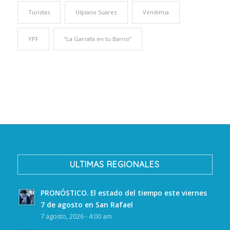
Turistas
Ulpiano Suarez
Vendimia
YPF
“La Garrafa en tu Barrio”
ULTIMAS REGIONALES
PRONÓSTICO. El estado del tiempo este viernes
7 de agosto en San Rafael
7 agosto, 2026 - 4:00 am