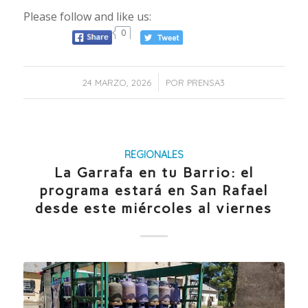
Please follow and like us:
0
/
24 MARZO, 2026
POR
PRENSA3
REGIONALES
La Garrafa en tu Barrio: el
programa estará en San Rafael
desde este miércoles al viernes