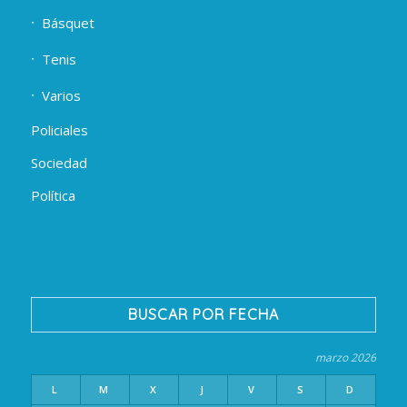
Básquet
Tenis
Varios
Policiales
Sociedad
Política
BUSCAR POR FECHA
marzo 2026
L
M
X
J
V
S
D