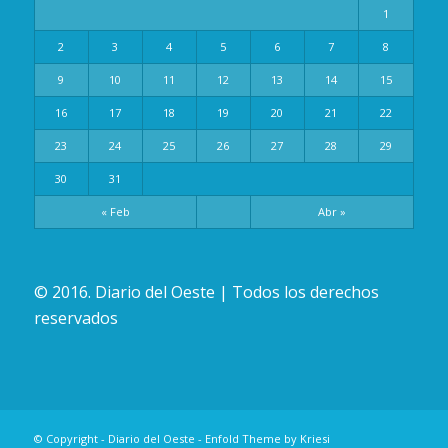
1
2
3
4
5
6
7
8
9
10
11
12
13
14
15
16
17
18
19
20
21
22
23
24
25
26
27
28
29
30
31
« Feb
Abr »
© 2016. Diario del Oeste | Todos los derechos
reservados
© Copyright -
Diario del Oeste
-
Enfold Theme by Kriesi