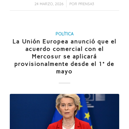
/
24 MARZO, 2026
POR
PRENSA3
POLÍTICA
La Unión Europea anunció que el
acuerdo comercial con el
Mercosur se aplicará
provisionalmente desde el 1° de
mayo