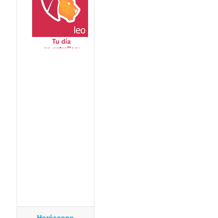
Horóscopo