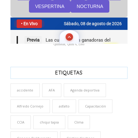
Quinielas, Quini 6, Loto
ETIQUETAS
accidente
AFA
Agenda deportiva
Alfredo Cornejo
asfalto
Capacitación
CCIA
chiqui tapia
Clima