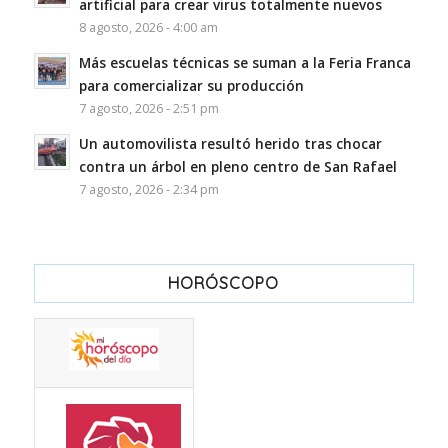
artificial para crear virus totalmente nuevos
8 agosto, 2026 - 4:00 am
Más escuelas técnicas se suman a la Feria Franca
para comercializar su producción
7 agosto, 2026 - 2:51 pm
Un automovilista resultó herido tras chocar
contra un árbol en pleno centro de San Rafael
7 agosto, 2026 - 2:34 pm
HORÓSCOPO