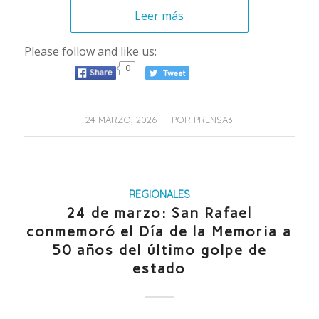
Leer más
Please follow and like us:
0
/
24 MARZO, 2026
POR
PRENSA3
REGIONALES
24 de marzo: San Rafael
conmemoró el Día de la Memoria a
50 años del último golpe de
estado