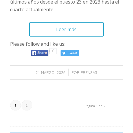
últimos años desde el puesto 23 en 2023 hasta el
cuarto actualmente.
Leer más
Please follow and like us:
0
/
24 MARZO, 2026
POR
PRENSA3
1
2
Página 1 de 2