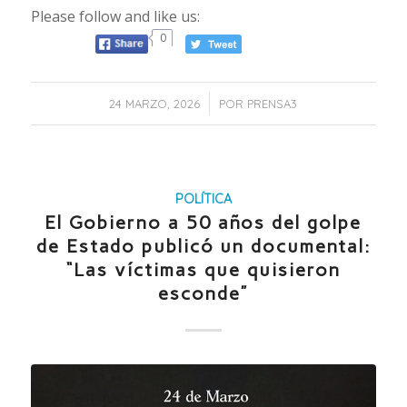
Please follow and like us:
0
/
24 MARZO, 2026
POR
PRENSA3
POLÍTICA
El Gobierno a 50 años del golpe
de Estado publicó un documental:
“Las víctimas que quisieron
esconde”