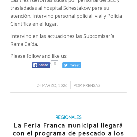
Las tres fueron asistidas por personal del SEC y
trasladadas al hospital Schestakow para su
atención. Intervino personal policial, vial y Policía
Científica en el lugar.
Intervino en las actuaciones las Subcomisaría
Rama Caída.
Please follow and like us:
0
/
24 MARZO, 2026
POR
PRENSA3
REGIONALES
La Feria Franca municipal llegará
con el programa de pescado a los