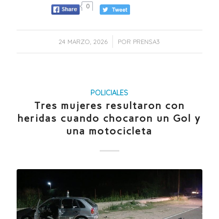
0
/
24 MARZO, 2026
POR
PRENSA3
POLICIALES
Tres mujeres resultaron con
heridas cuando chocaron un Gol y
una motocicleta