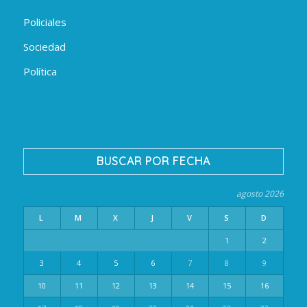
Policiales
Sociedad
Política
BUSCAR POR FECHA
agosto 2026
L
M
X
J
V
S
D
1
2
3
4
5
6
7
8
9
10
11
12
13
14
15
16