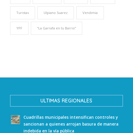
Turistas
Ulpiano Suarez
Vendimia
YPF
“La Garrafa en tu Barrio”
ULTIMAS REGIONALES
Cuadrillas municipales intensifican controles y
sancionan a quienes arrojan basura de manera
indebida en la vía pública