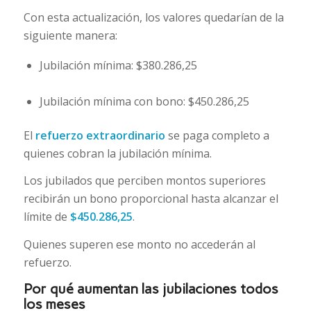
Con esta actualización, los valores quedarían de la
siguiente manera:
Jubilación mínima: $380.286,25
Jubilación mínima con bono: $450.286,25
El
refuerzo extraordinario
se paga completo a
quienes cobran la jubilación mínima.
Los jubilados que perciben montos superiores
recibirán un bono proporcional hasta alcanzar el
límite de
$450.286,25
.
Quienes superen ese monto no accederán al
refuerzo.
Por qué aumentan las jubilaciones todos
los meses