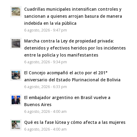
Cuadrillas municipales intensifican controles y
sancionan a quienes arrojan basura de manera
indebida en la vía pública
6 agosto, 2026 - 9:47 pm
Marcha contra la Ley de propiedad privada:
detenidos y efectivos heridos por los incidentes
entre la policía y los manifestantes
6 agosto, 2026 - 9:34 pm
El Concejo acompañó el acto por el 201°
aniversario del Estado Plurinacional de Bolivia
6 agosto, 2026 - 6:33 pm
El embajador argentino en Brasil vuelve a
Buenos Aires
6 agosto, 2026 - 4:00 am
Qué es la fase lútea y cómo afecta a las mujeres
6 agosto, 2026 - 4:00 am