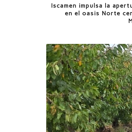
Iscamen impulsa la apert
en el oasis Norte cer
M