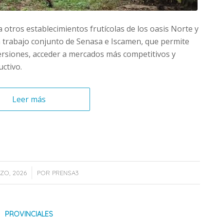
 otros establecimientos frutícolas de los oasis Norte y
 trabajo conjunto de Senasa e Iscamen, que permite
rsiones, acceder a mercados más competitivos y
uctivo.
Leer más
/
ZO, 2026
POR
PRENSA3
PROVINCIALES