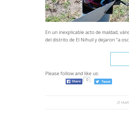
En un inexplicable acto de maldad, vánd
del distrito de El Nihuil y dejaron “a os
Please follow and like us:
0
21 MAR