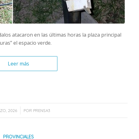
alos atacaron en las últimas horas la plaza principal
curas” el espacio verde.
Leer más
/
ZO, 2026
POR
PRENSA3
PROVINCIALES