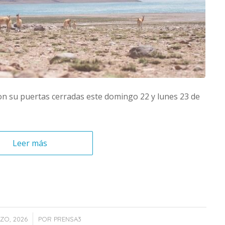
on su puertas cerradas este domingo 22 y lunes 23 de
Leer más
/
ZO, 2026
POR
PRENSA3