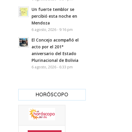
Un fuerte temblor se
percibió esta noche en
Mendoza
6 agosto, 2026 - 9:16 pm
El Concejo acompañó el
acto por el 201°
aniversario del Estado
Plurinacional de Bolivia
6 agosto, 2026 - 6:33 pm
HORÓSCOPO