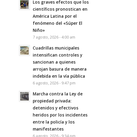
Los graves efectos que los
científicos pronostican en
América Latina por el
fenómeno del «Súper El
Niño»
7 agosto, 2026 - 4:00 am
Cuadrillas municipales
intensifican controles y
sancionan a quienes
arrojan basura de manera
indebida en la vía pública
6 agosto, 2026 - 9:47 pm
Marcha contra la Ley de
propiedad privada:
detenidos y efectivos
heridos por los incidentes
entre la policía y los
manifestantes
6 agosto, 2026 - 9:34 pm