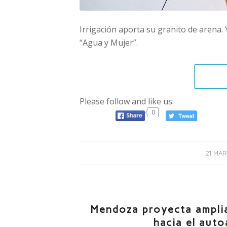
Irrigación aporta su granito de arena
“Agua y Mujer”.
Please follow and like us:
0
21 MAR
Mendoza proyecta amplia
hacia el aut