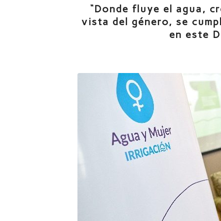
“Donde fluye el agua, cr
vista del género, se cum
en este D