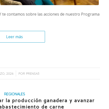
. Y te contamos sobre las acciones de nuestro Programa
Leer más
/
ZO, 2026
POR
PRENSA3
REGIONALES
r la producción ganadera y avanzar
oabastecimiento de carne