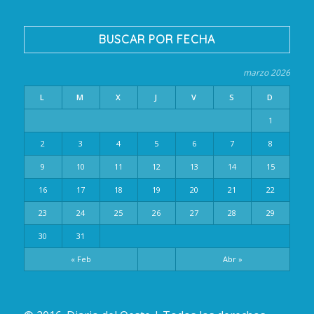
BUSCAR POR FECHA
marzo 2026
L
M
X
J
V
S
D
1
2
3
4
5
6
7
8
9
10
11
12
13
14
15
16
17
18
19
20
21
22
23
24
25
26
27
28
29
30
31
« Feb
Abr »