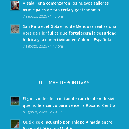
A sala llena comenzaron los nuevos talleres
municipales de tapicería y gastronomía
7 agosto, 2026 - 1:45 pm
San Rafael: el Gobierno de Mendoza realiza una
obra de Hidráulica que fortalecerá la seguridad
hídrica y la conectividad en Colonia Española
7 agosto, 2026 - 1:17 pm
ULTIMAS DEPORTIVAS
El golazo desde la mitad de cancha de Aldosivi
que no le alcanzó para vencer a Rosario Central
8 agosto, 2026 - 2:20 am
Qué dice el acuerdo por Thiago Almada entre
River y Atlético de Madrid