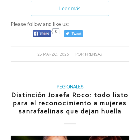
Leer más
Please follow and like us:
0
/
25 MARZO, 2026
POR
PRENSA3
REGIONALES
Distinción Josefa Roco: todo listo
para el reconocimiento a mujeres
sanrafaelinas que dejan huella