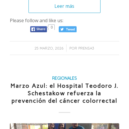
Leer más
Please follow and like us:
0
/
25 MARZO, 2026
POR
PRENSA3
REGIONALES
Marzo Azul: el Hospital Teodoro J.
Schestakow refuerza la
prevención del cáncer colorrectal