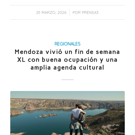
/
25 MARZO, 2026
POR
PRENSA3
REGIONALES
Mendoza vivió un fin de semana
XL con buena ocupación y una
amplia agenda cultural