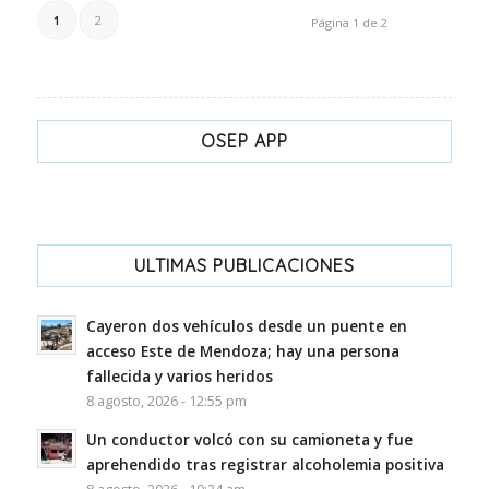
1
2
Página 1 de 2
OSEP APP
ULTIMAS PUBLICACIONES
Cayeron dos vehículos desde un puente en
acceso Este de Mendoza; hay una persona
fallecida y varios heridos
8 agosto, 2026 - 12:55 pm
Un conductor volcó con su camioneta y fue
aprehendido tras registrar alcoholemia positiva